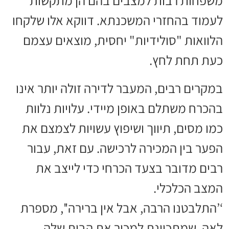
משפחות רבות למצבים בהם הן מתקשות
לעמוד בהחזרי המשכנתא. דווקא אלו שלקחו
הלוואות "סולידיות" יחסית, מוצאים עצמם
כעת תחת לחץ.
במקרים רבים, המעבר לדירה זולה יותר אינו
בהכרח משתלם באופן מיידי. עלויות נלוות
כמו מסים, תיווך ושיפוץ עשויות לצמצם את
הפער בין המכירה לרכישה. עם זאת, עבור
רבים מדובר בצעד הכרחי כדי לייצב את
המצב הכלכלי.
‘’התלבטנו הרבה, אבל אין ברירה'', מספרת
לאה, שמתכוונת למכור את הבית שלה