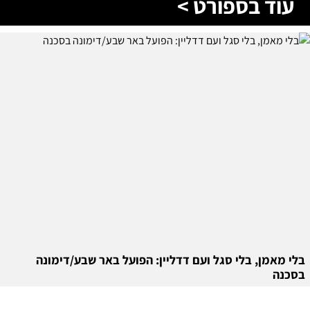
עוד בספורט >
בלי מאמן, בלי סגל ועם דדליין: הפועל באר שבע/דימונה
בסכנה