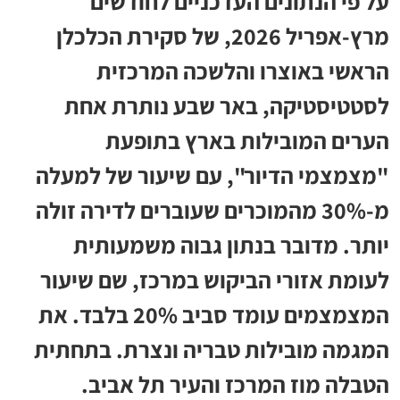
על פי הנתונים העדכניים לחודשים
מרץ-אפריל 2026, של סקירת הכלכלן
הראשי באוצרו והלשכה המרכזית
לסטטיסטיקה, באר שבע נותרת אחת
הערים המובילות בארץ בתופעת
"מצמצמי הדיור", עם שיעור של למעלה
מ-30% מהמוכרים שעוברים לדירה זולה
יותר. מדובר בנתון גבוה משמעותית
לעומת אזורי הביקוש במרכז, שם שיעור
המצמצמים עומד סביב 20% בלבד. את
המגמה מובילות טבריה ונצרת. בתחתית
הטבלה מוז המרכז והעיר תל אביב.