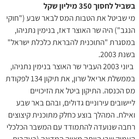
בשביל לחסוך 350 מיליון שקל
מי שביטל את הטבות המס לבאר שבע ("חוקי
הנגב") היה שר האוצר דאז, בנימין נתניהו,
במסגרת "התוכנית להבראת כלכלת ישראל"
בשנת 2003.
ביוני 2003 העביר שר האוצר בנימין נתניהו,
בממשלת אריאל שרון, את תיקון 134 לפקודת
מס הכנסה. התיקון ביטל את הזיכויים
ליישובים עירוניים גדולים, ובהם באר שבע
ואילת. המהלך בוצע כחלק מתוכנית קיצוצים
רחבה שנועדה להתמודד עם המשבר הכלכלי
העמוק שבו הייתה מצויה המדינה (בעקבות