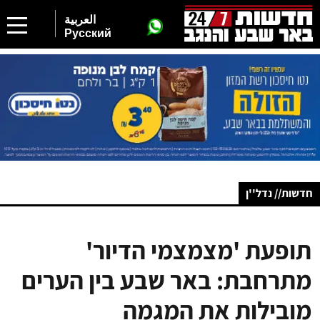
العربية
Русский
חדשות// נדל''ן
תופעת 'מצמצמי הדיור'
מתרחבת: באר שבע בין הערים
מובילות את המגמה