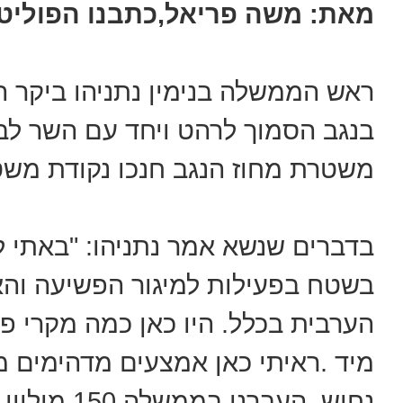
מאת: משה פריאל,כתבנו הפוליטי
ראש הממשלה בנימין נתניהו ביקר הי
בנגב הסמוך לרהט ויחד עם השר לבי
משטרת מחוז הנגב חנכו נקודת מש
בדברים שנשא אמר נתניהו: "באתי
בשטח בפעילות למיגור הפשיעה והא
הערבית בכלל. היו כאן כמה מקרי פ
מיד .ראיתי כאן אמצעים מדהימים מו
נחוש. העברנ