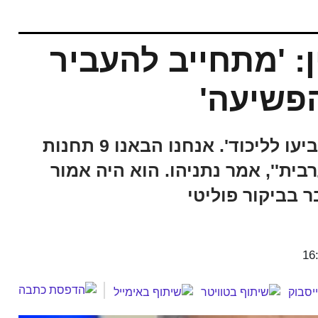
: 'מתחייב להעביר
הפשיעה'
''אני אומר לאזרחי ישראל הערבים 'תצביעו לליכוד'. אנחנו הבאנו 9 תחנות
ה הערבית'', אמר נתניהו. הוא היה אמור
 בביקור פוליטי