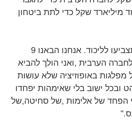
ד מיליארד שקל כדי לתת ביטחון
''אני אומר לאזרחי ישראל הערבים תצביעו לליכוד. אנחנו הבאנו 9
ליארד שקל לחברה הערבית ,ואני הולך להביא
ל מפלגות באופוזיציה שלא עושות
ט ובכל ישוב בלי שאימהות יפחדו
י הפחד של אלימות ,של סחיטה,של
."