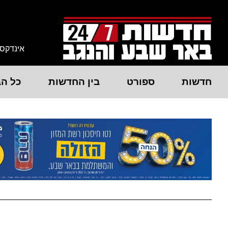
אינדקס
חדשות
ספורט
בין החדשות
כל הב