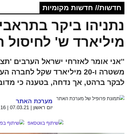
חדשות// חדשות מקומיות
נתניהו ביקר בתראבין
מיליארד ש' לחיסול 
משטרה ו-20 מיליארד שקל לחבר
לבקר ברהט, אך נדחה, בטענה כי מדובר
מערכת האתר
יום ראשון | 07.03.21 | 16:16