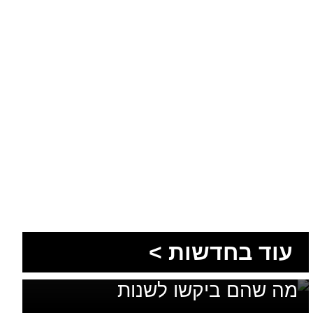
1,600 מתושבי עומר השתתפו
עוד בחדשות >
בגיבוש תוכנית האב לחינוך: זה
מה שהם ביקשו לשנות