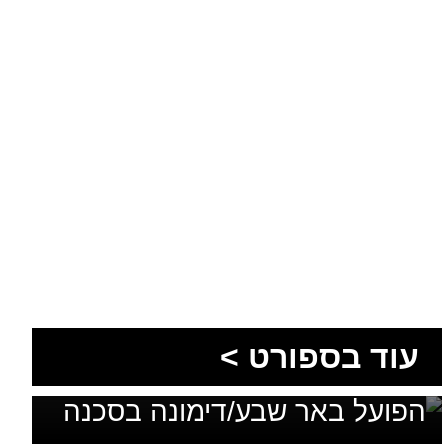
עוד בספורט >
בלי מאמן, בלי סגל ועם דדליין:
הפועל באר שבע/דימונה בסכנה