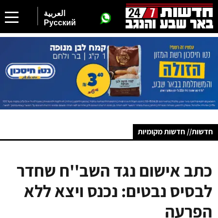
العربية
Русский
חדשות// חדשות מקומיות
כתב אישום נגד השב''ח שחדר
לבסיס נבטים: נכנס ויצא ללא
הפרעה