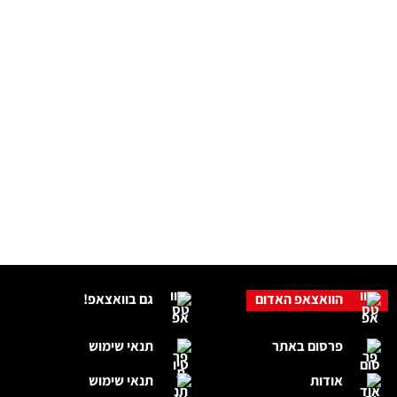
הוואצאפ האדום
גם בוואצאפ!
פרסום באתר
תנאי שימוש
אודות
תנאי שימוש