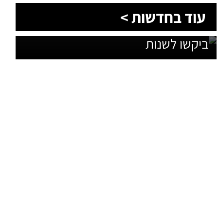
1,600 מתושבי עומר השתתפו בגיבוש
עוד בחדשות >
תוכנית האב לחינוך: זה מה שהם
ביקשו לשנות