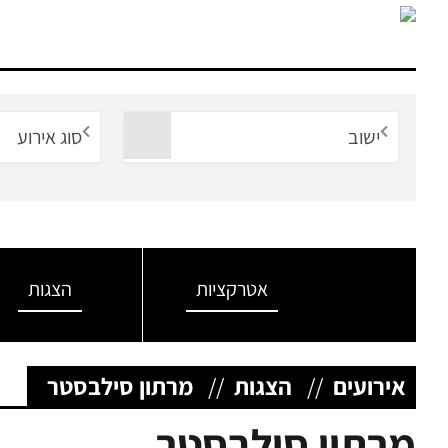
ישוב
סוג אירוע
אטרקציות
הצגות
אירועים
//
הצגות
//
מרתון סילבסטר
מרתון סילבסטר