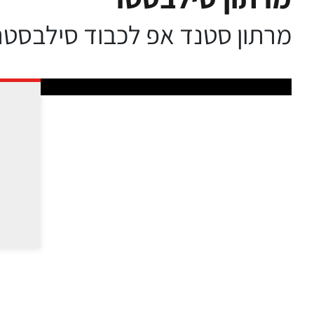
מרתון סטנד אפ לכבוד סילבסטר