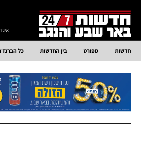
אינד
חדשות
ספורט
בין החדשות
כל הברנז׳ה