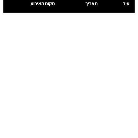
עיר
תאריך
מקום האירוע