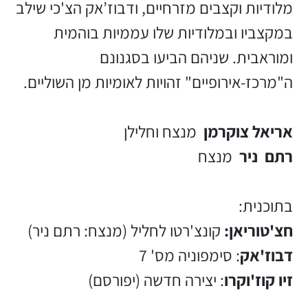
מלודיות וקצבים מזרחיים, ודבוז’אק הצ'כי שילב
במקצביו ובמלודיות שלו עממיות בוהמית
ומוראבית. שניהם הביעו בסגנונם
ה"מרכז-אירופיים" זהויות לאומיות מן השוליים.
אריאל צוקרמן
מנצח וחלילן
רתם ניר
מנצח
בתוכנית:
חצ'טוריאן:
קונצ'רטו לחליל (מנצח: רתם ניר)
דבוז'אק
: סימפוניה מס' 7
זיו קוז'וקרו
: יצירה חדשה (יפורסם)