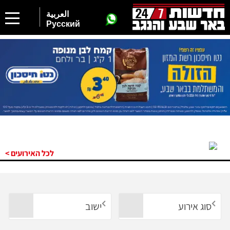
العربية
Русский
לכל האירועים >
סוג אירוע
ישוב