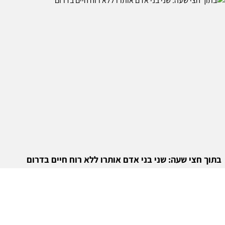
בתוך חצי שעה: שני בני אדם אותרו ללא רוח חיים בדרום