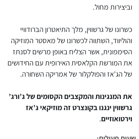
וביצירות מחול.
כשרונו של גרשווין, מלך התיאטרון הברודוויי
והוליווד, השתווה לכשרונו של מאסטר המוזיקה
הסימפונית, אשר הצליח באופן מרשים לסנתז
את המורשת הקלאסית האירופית עם החידושים
של הג’אז והפולקלור של אמריקה השחורה.
את המנגינות והמקצבים הקסומים של ג’ורג’
גרשווין ינגנו בקונצרט זה מוזיקאי ג’אז
וירטואוזיים
.
שעות פעילות: