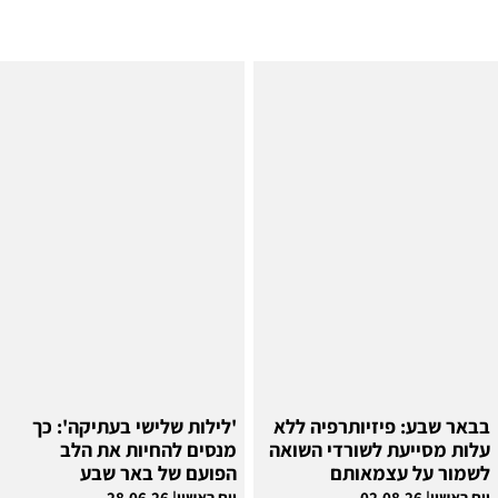
בבאר שבע: פיזיותרפיה ללא
'לילות שלישי בעתיקה': כך
עלות מסייעת לשורדי השואה
מנסים להחיות את הלב
לשמור על עצמאותם
הפועם של באר שבע
יום ראשון| 02.08.26
יום ראשון| 28.06.26