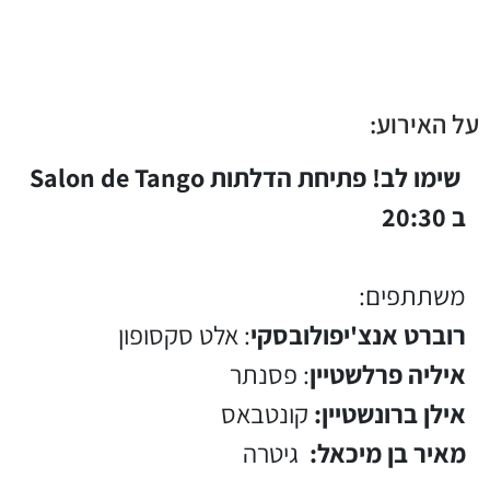
על האירוע:
שימו לב! פתיחת הדלתות Salon de Tango
ב 20:30
משתתפים:
רוברט אנצ'יפולובסקי
: אלט סקסופון
איליה פרלשטיין
: פסנתר
אילן ברונשטיין:
קונטבאס
מאיר בן מיכאל:
גיטרה