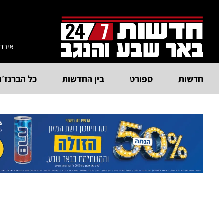
אינד
חדשות
ספורט
בין החדשות
כל הברנז׳ה