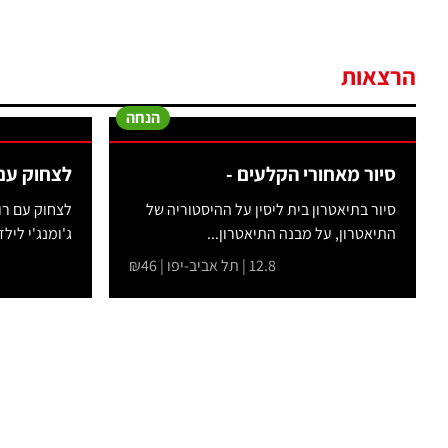
הרצאות
הנחה
סיור מאחורי הקלעים -
לצחוק עם 
סיור בתיאטרון בית ליסין על ההיסטוריה של
לצחוק עם רוב
התיאטרון, על מבנה התיאטרון...
ג'ומנג'י לילד
12.8 | תל אביב-יפו | ₪46