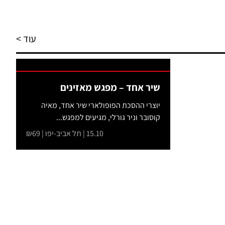
עוד >
שיר אחד – מפגש מאזינים
יוצרי ההסכת הפופולארי שיר אחד, מאיה
קוסובר וניר גורלי, מגיעים למפגש...
15.10 | תל אביב-יפו | ₪69