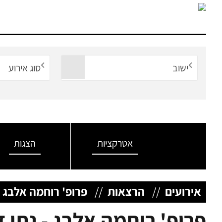
ישוב
סוג אירוע
אטרקציות
הצגות
אירועים
//
הרצאות
//
פרופ' רוחמה אלבג -
פרופ' רוחמה אלבג - נתן ז