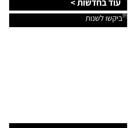
עוד בחדשות >
תוכנית האב לחינוך: זה מה שהם
ביקשו לשנות