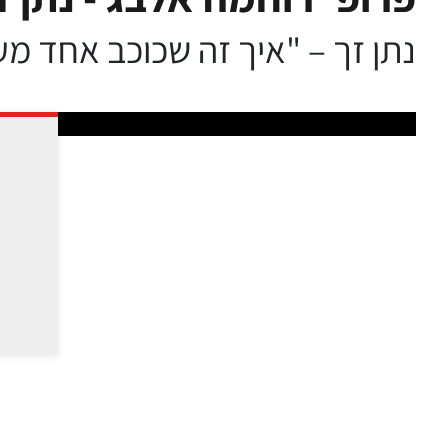
נתן זך – "איך זה שכוכב אחד מע