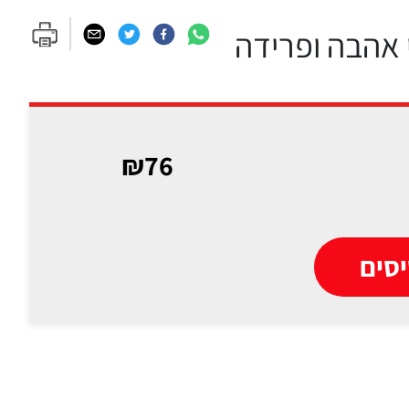
י אהבה ופרידה
₪76
סים