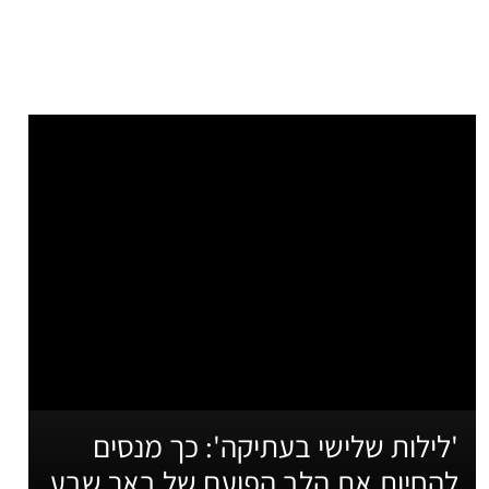
'לילות שלישי בעתיקה': כך מנסים
להחיות את הלב הפועם של באר שבע