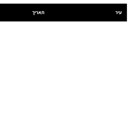
עיר
תאריך