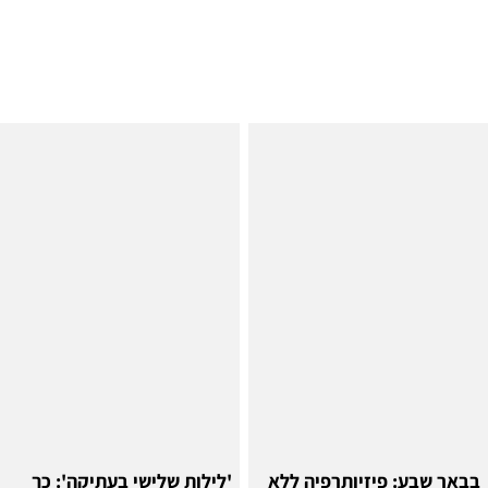
בבאר שבע: פיזיותרפיה ללא
'לילות שלישי בעתיקה': כך