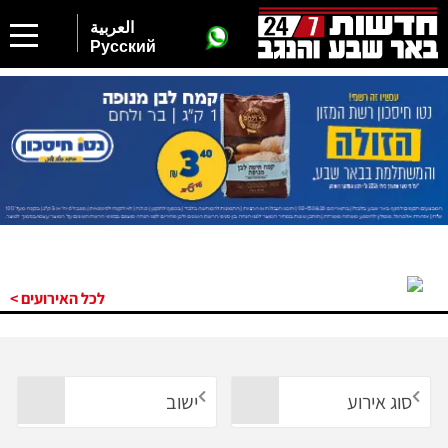
العربية
Русский
לכל האירועים >
סוג אירוע
ישוב