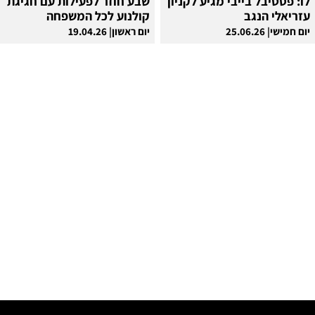
לו: פסטיבל בייבי מגיע לקניון
שבע חוזר לפעילות עם חגיגת
עזריאלי הנגב
קולנוע לכל המשפחה
יום חמישי| 25.06.26
יום ראשון| 19.04.26