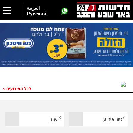
2
العربية
Русский
לכל האירועים >
סוג אירוע
ישוב