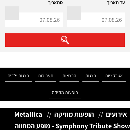
עד תאריך
מתאריך
אטרקציות
הצגות
הרצאות
תערוכות
הצגות ילדים
הופעות מוזיקה
אירועים
//
הופעות מוזיקה
//
Metallica
Symphony Tribute Show - מופע המחווה