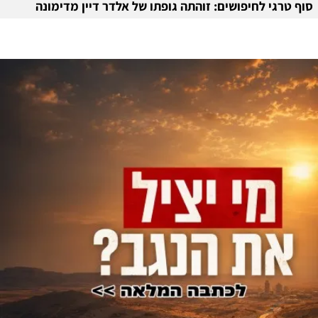
סוף טרגי לחיפושים: זוהתה גופתו של אלדר דיין מדימונה