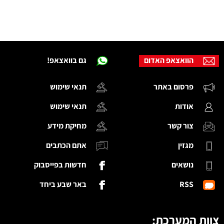
הוואצאפ האדום
גם בוואצאפ!
פרסום באתר
תנאי שימוש
אודות
תנאי שימוש
צור קשר
מחיקת מידע
מגזין
אתם הכתבים
נושאים
חדשות בפייסבוק
RSS
באר שבע ביחד
צוות המערכת: