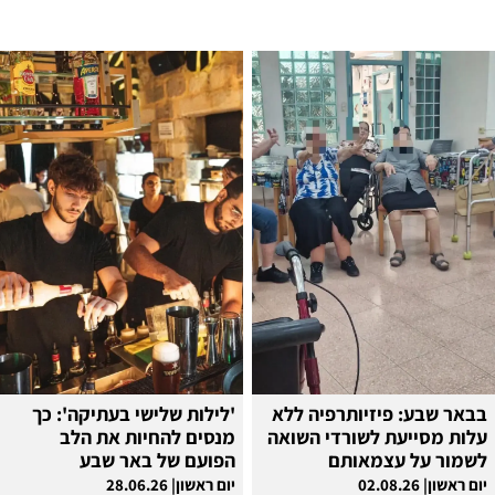
בבאר שבע: פיזיותרפיה ללא
'לילות שלישי בעתיקה': כך
עלות מסייעת לשורדי השואה
מנסים להחיות את הלב
לשמור על עצמאותם
הפועם של באר שבע
יום ראשון| 02.08.26
יום ראשון| 28.06.26