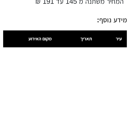
המחיר משתנה מ 145 עד 191 ₪
מידע נוסף:
עיר
תאריך
מקום האירוע