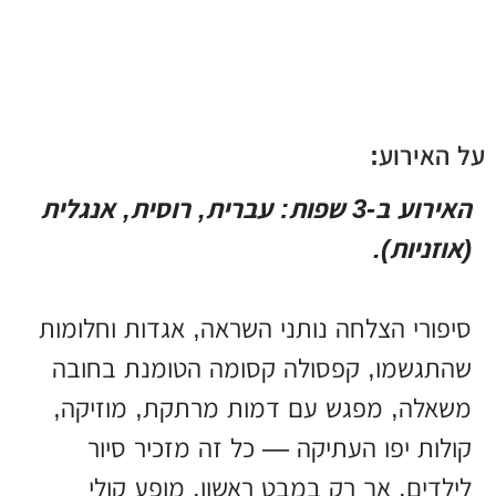
על האירוע:
האירוע ב-3 שפות: עברית, רוסית, אנגלית
(אוזניות).
סיפורי הצלחה נותני השראה, אגדות וחלומות
שהתגשמו, קפסולה קסומה הטומנת בחובה
משאלה, מפגש עם דמות מרתקת, מוזיקה,
קולות יפו העתיקה — כל זה מזכיר סיור
לילדים. אך רק במבט ראשון. מופע קולי