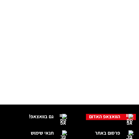
הוואצאפ האדום
גם בוואצאפ!
פרסום באתר
תנאי שימוש