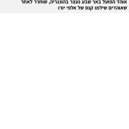
אוהד הפועל באר שבע נעצר בהונגריה, שוחרר לאחר
שאוהדים שילמו קנס של אלפי יורו