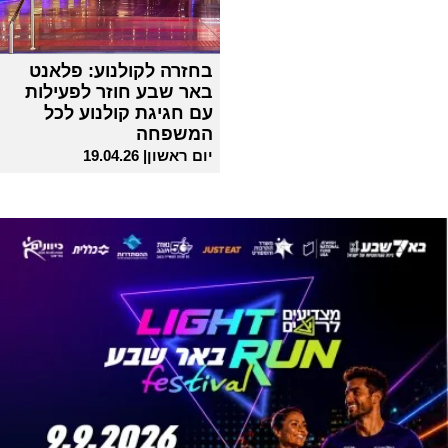
בחזרה לקולנוע: פלאנט
באר שבע חוזר לפעילות
עם חגיגת קולנוע לכל
המשפחה
יום ראשון| 19.04.26