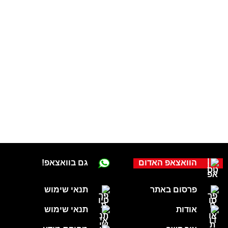
הוואצאפ האדום
גם בוואצאפ!
פרסום באתר
תנאי שימוש
אודות
תנאי שימוש