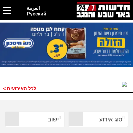
2
العربية
Русский
לכל האירועים >
סוג אירוע
ישוב