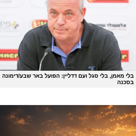
בלי מאמן, בלי סגל ועם דדליין: הפועל באר שבע/דימונה
בסכנה