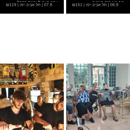
קוק ביג בנד חוזרים...
אחר פעם לאהבת הקהל...
06.8 | תל אביב-יפו | ₪151
07.8 | תל אביב-יפו | ₪119