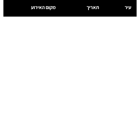
עיר
תאריך
מקום האירוע