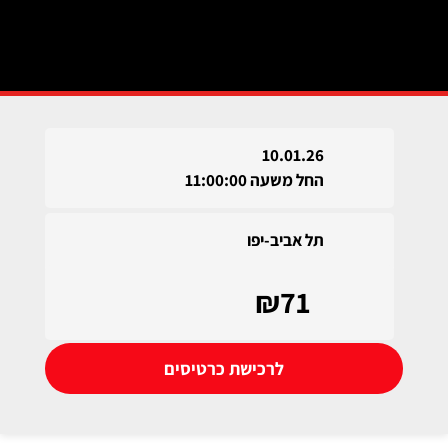
10.01.26
החל משעה 11:00:00
תל אביב-יפו
₪71
לרכישת כרטיסים