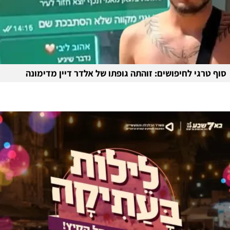
סוף טרגי לחיפושים: זוהתה גופתו של אלדר דיין מדימונה