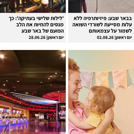
בבאר שבע: פיזיותרפיה ללא
'לילות שלישי בעתיקה': כך
עלות מסייעת לשורדי השואה
מנסים להחיות את הלב
לשמור על עצמאותם
הפועם של באר שבע
יום ראשון| 02.08.26
יום ראשון| 28.06.26