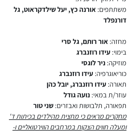
משתתפים:
אורנה כץ, יעל שילדקראוט, גל
דורנפלד
מחזה:
אור רותם, גל סרי
בימוי:
עידו רוזנברג
מוזיקה:
ניר לוגסי
כוריאוגרפיה:
עידו רוזנברג
תאורה:
עידו רוזנברג, יובל כהן
עוזר/ת במאי:
נועה גודל
תפאורה, תלבושות ואבזרים:
שני טור
מחקרים מראים כי מחצית מהילדים בכיתות ד'
ומעלה חווים הצקות במרחבים הווירטואליים ו-