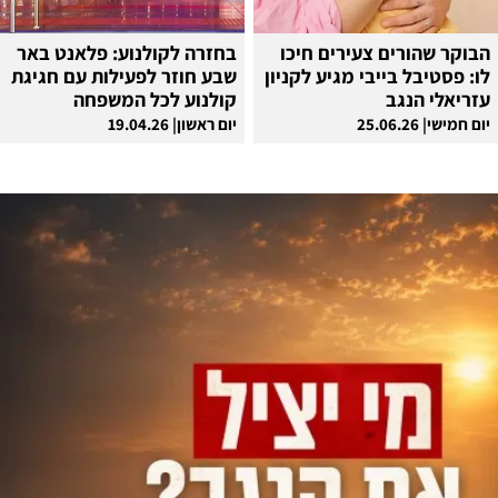
הבוקר שהורים צעירים חיכו
בחזרה לקולנוע: פלאנט באר
לו: פסטיבל בייבי מגיע לקניון
שבע חוזר לפעילות עם חגיגת
עזריאלי הנגב
קולנוע לכל המשפחה
יום חמישי| 25.06.26
יום ראשון| 19.04.26