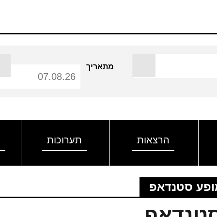
מתאריך
הרצאות
תערוכות
ה
ופע סטנדאפ
סטנדאפ