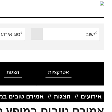
ישוב
סוג אירוע
אטרקציות
הצגות
אירועים
//
הצגות
//
אמירם טובים במ
אמירם טובים במופע 