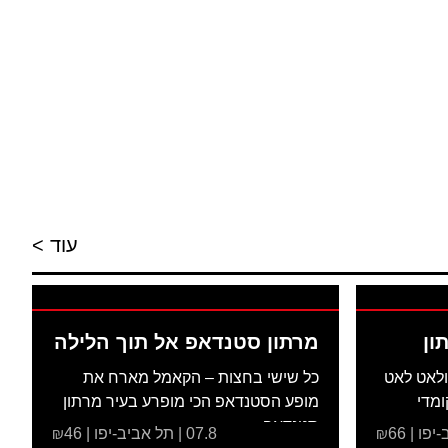
עוד >
ון
מרתון סטנדאפ אל תוך הלילה
ולאט לאט
כל שישי בחצות – הקאמל מארח את
ומדי
מופע הסטנדאפ הכי מופרע בעיר מרתון
סטנדאפ...
07.8 | תל אביב-יפו | ₪46