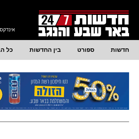
אינדקס
חדשות
ספורט
בין החדשות
כל הב