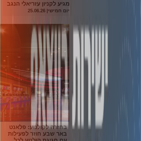
מגיע לקניון עזריאלי הנגב
יום חמישי| 25.06.26
בחזרה לקולנוע: פלאנט
באר שבע חוזר לפעילות
עם חגיגת קולנוע לכל