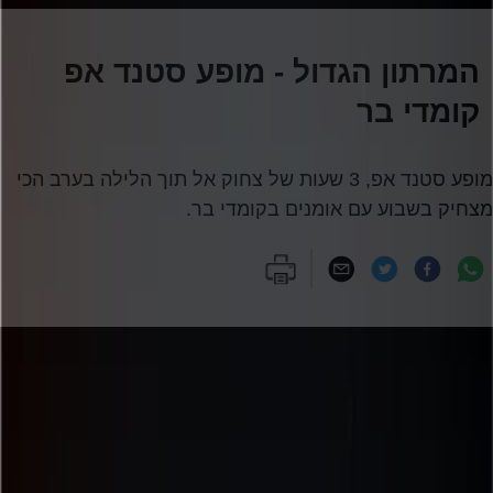
המרתון הגדול - מופע סטנד אפ
קומדי בר
מופע סטנד אפ, 3 שעות של צחוק אל תוך הלילה בערב הכי
מצחיק בשבוע עם אומנים בקומדי בר.