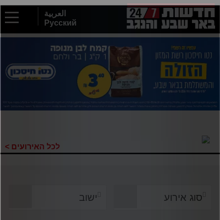
2
العربية
Русский
לכל האירועים >
סוג אירוע
ישוב