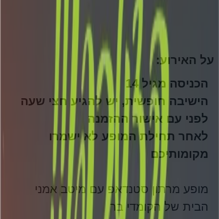
על האירוע:
הכניסה מגיל 14
הישיבה חופשית, יש להגיע חצי שעה
לפני עם אישור ההזמנה
לאחר תחילת המופע לא ישמרו
מקומותיכם
מופע מרתון סטנדאפ עם מיטב אמני
הבית של הקומדי בר