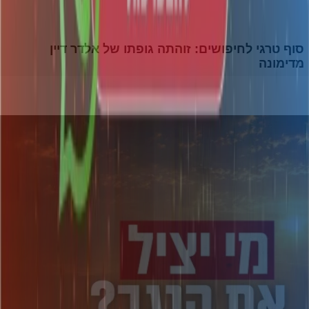
סוף טרגי לחיפושים: זוהתה גופתו של אלדר דיין
מדימונה