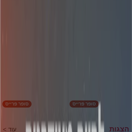
סופר פרייס
סופר פרייס
הצגות
עוד >