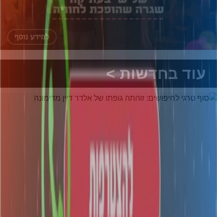
עוד בחדשות >