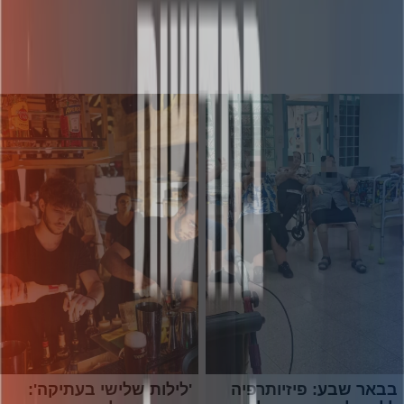
בבאר שבע: פיזיותרפיה
'לילות שלישי בעתיקה':