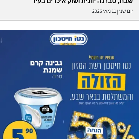
שבת, טברנה יוונית ושוק איכרים בעיר
יום שני
11 מאי 2026
|