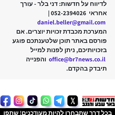
לדיווח על חדשות: דני בלר - עורך
אחראי 052-2394026 |
daniel.beller@gmail.com
המערכת מכבדת זכויות יוצרים. אם
פורסם באתר תוכן שלטענתכם פוגע
בזכויותיכם, ניתן לפנות למייל
office@br7news.co.il
והפנייה
תיבדק בהקדם.
בכל דרך שתבחרו להיות מעודכנים! שתפו