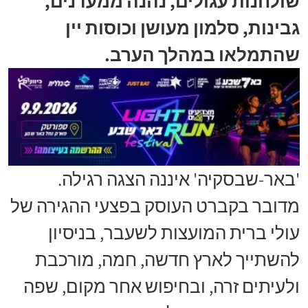
שולחנות עגולים, נהנה ממעדנים,
גבינות, סלמון מעושן וכוסות יין
שהתמלאו במהלך הערב.
'באר-שבסקיה' איננה הצגה רגילה.
מדובר בקברט העוסק בפצעי ההגירה של
עולי ברית המועצות לשעבר, בניסיון
להשתייך לארץ חדשה, חמה, מורכבת
ולעיתים זרה, ובחיפוש אחר מקום, שפה