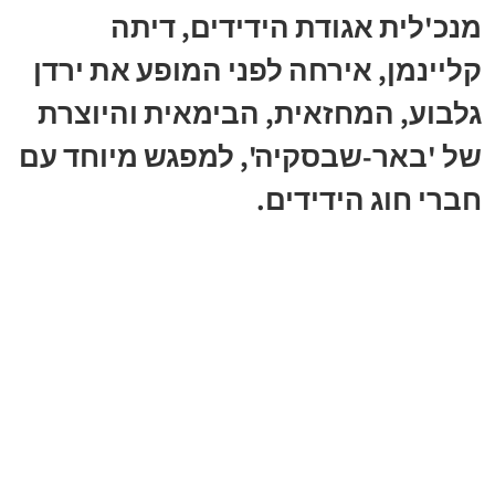
מנכ'לית אגודת הידידים, דיתה
קליינמן, אירחה לפני המופע את ירדן
גלבוע, המחזאית, הבימאית והיוצרת
של 'באר-שבסקיה', למפגש מיוחד עם
חברי חוג הידידים.