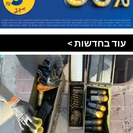
עוד בחדשות >