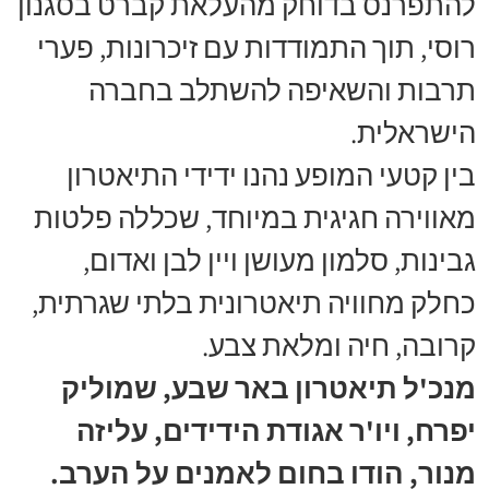
להתפרנס בדוחק מהעלאת קברט בסגנון
רוסי, תוך התמודדות עם זיכרונות, פערי
תרבות והשאיפה להשתלב בחברה
הישראלית.
בין קטעי המופע נהנו ידידי התיאטרון
מאווירה חגיגית במיוחד, שכללה פלטות
גבינות, סלמון מעושן ויין לבן ואדום,
כחלק מחוויה תיאטרונית בלתי שגרתית,
קרובה, חיה ומלאת צבע.
מנכ'ל תיאטרון באר שבע, שמוליק
יפרח, ויו'ר אגודת הידידים, עליזה
מנור, הודו בחום לאמנים על הערב.