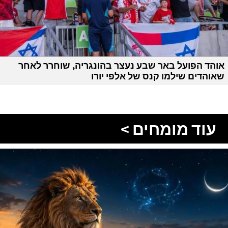
אוהד הפועל באר שבע נעצר בהונגריה, שוחרר לאחר
שאוהדים שילמו קנס של אלפי יורו
עוד מומחים >