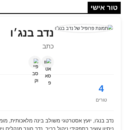
טור אישי
נדב בנג׳ו
כתב
4
טורים
נדב בנג'ו, יועץ אסטרטגי משולב בינה מלאכותית, מומ