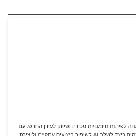
חה לפיתוח מיומנויות מכירה ושיווק לעידן החדש. עם
ניסיון עשיר בתפקידי ניהול בכיר, נדב חונך מנהלים ויזמים כיצד לשלב AI לשיפור ביצועים עסקיים וליצירת