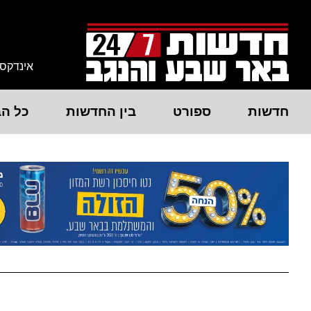
אינדקס
חדשות
ספורט
בין החדשות
כל הב