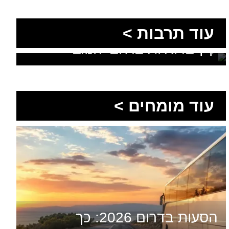
עוד תרבות >
יוצאים מהמסלול המוכר: חוויות
קיץ בדואיות ברחבי הנגב
עוד מומחים >
הסעות בדרום 2026: כך