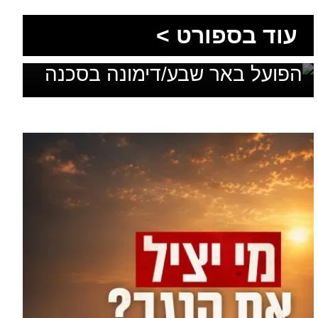
עוד בספורט >
בלי מאמן, בלי סגל ועם דדליין:
הפועל באר שבע/דימונה בסכנה