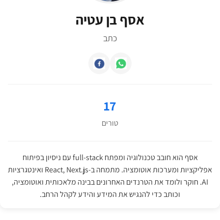
אסף בן עטיה
כתב
17
טורים
אסף הוא חובב טכנולוגיה ומפתח full-stack עם ניסיון בפיתוח
אפליקציות ומערכות אוטומציה. מתמחה ב-React, Next.js ואינטגרציות
AI. חוקר ולומד את הטרנדים האחרונים בבינה מלאכותית ואוטומציה,
וכותב כדי להנגיש את המידע והידע לקהל הרחב.