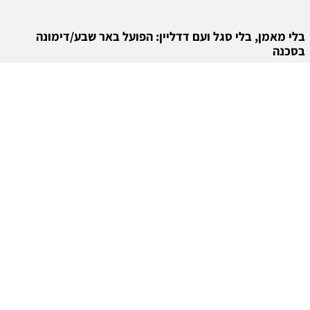
בלי מאמן, בלי סגל ועם דדליין: הפועל באר שבע/דימונה
בסכנה