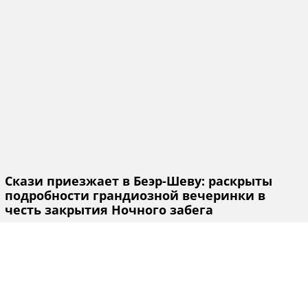
Скази приезжает в Беэр-Шеву: раскрыты
подробности грандиозной вечеринки в
честь закрытия Ночного забега