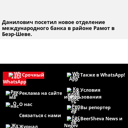
Данилович посетил новое отделение
международного банка в районе Рамот в
Беэр-Шеве.
Срочный
Также в WhatsApp!
WhatsApp
Условия
Реклама на сайте
использования
О нас
Вы репортер
Связаться с нами
BeerSheva News и
Negev
Журнал