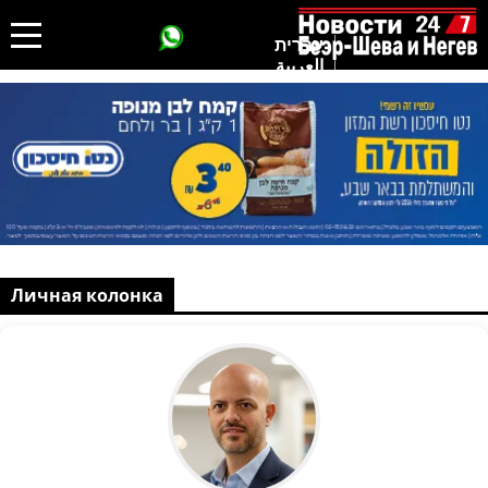
עברית
العربية
Личная колонка