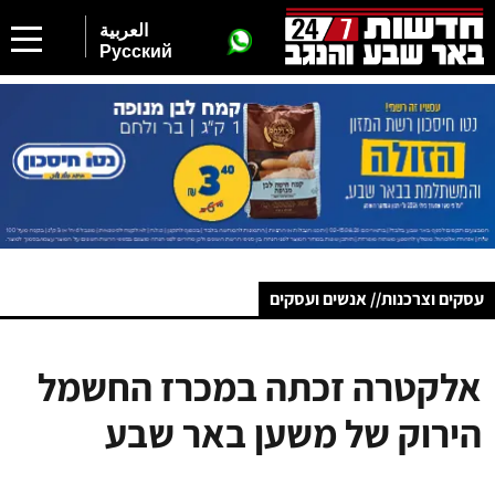
العربية
Русский
עסקים וצרכנות// אנשים ועסקים
אלקטרה זכתה במכרז החשמל
הירוק של משען באר שבע