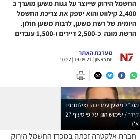
החשמל הירוק שייוצר על גגות משען מוערך ב
2,400 קילווט והוא יספק את צריכת החשמל
היומית של רשת משען, לרבות משען חולון.
הרשת מונה כ-2,500 דיירים ו-1,500 עובדים
מערכת האתר
יום ראשון | 19.09.21 | 10:22
מנכ"ל משען עמרי כהן (צילום: ניר
קידר / שימוש הוגן על פי סעיף 27
א')
חברת אלקטרה זכתה במכרז החשמל הירוק