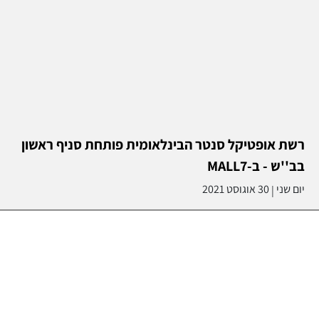
רשת אופטיקל סנטר הבינלאומית פותחת סניף ראשון
בב''ש - ב-MALL7
יום שני
30 אוגוסט 2021
|