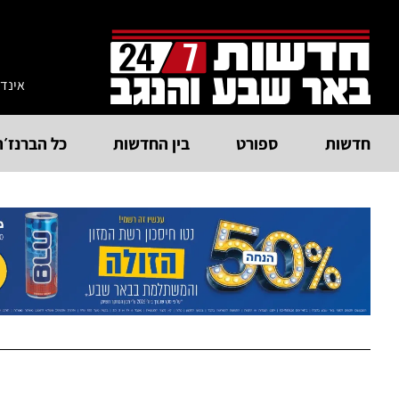
אינד
חדשות
ספורט
בין החדשות
כל הברנז׳ה