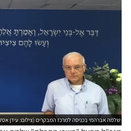
שלמה אברהמי בכניסה למרכז המבקרים (צילום: עידן אסלן / שימ