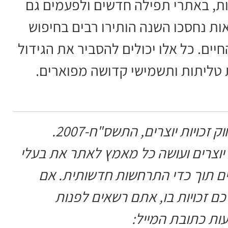
ת, באתרי תפילה חדשים ולפעמים גם
ות נחסכו השנה הותירו רבים בחיפוש
ם. כל אלו יכולים להסביר את הגידול
 טליתות ותשמישי קדושה מפוארים.
על פי ''שימוש הוגן'' המעוגן בסעיף 19 לחוק זכויות יוצרים, התשס"ח-2007.
' מכבדת זכויות יוצרים ועושה כל מאמץ לאתר את בעלי
תים תוך כדי התרחשות חדשותית. אם
כם זכויות בו, אתם רשאים לפנות
ת כתובת המייל: