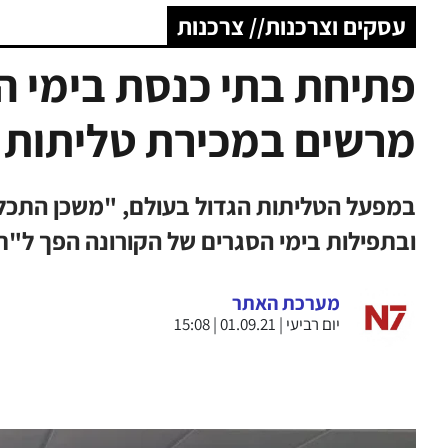
עסקים וצרכנות// צרכנות
פתיחת בתי כנסת בימי הק
מרשים במכירת טליתות
במפעל הטליתות הגדול בעולם, "משכן התכלת
ובתפילות בימי הסגרים של הקורונה הפך ל"
מערכת האתר
יום רביעי | 01.09.21 | 15:08