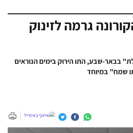
ורונה גרמה לזינוק
" בבאר-שבע, התו הירוק בימים הנוראים
תו שמח" במיוחד