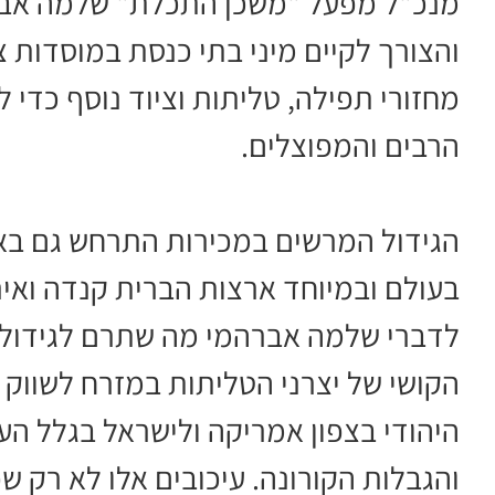
מנכ"ל מפעל "משכן התכלת" שלמה אברהמ
והצורך לקיים מיני בתי כנסת במוסדות צ
מחזורי תפילה, טליתות וציוד נוסף כדי 
הרבים והמפוצלים.
הגידול המרשים במכירות התרחש גם בארץ
בעולם ובמיוחד ארצות הברית קנדה ואיר
לדברי שלמה אברהמי מה שתרם לגידול 
הקושי של יצרני הטליתות במזרח לשווק
היהודי בצפון אמריקה ולישראל בגלל העי
והגבלות הקורונה. עיכובים אלו לא רק