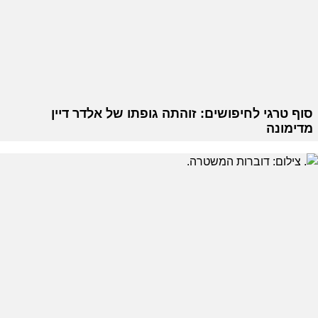
סוף טרגי לחיפושים: זוהתה גופתו של אלדר דיין
מדימונה