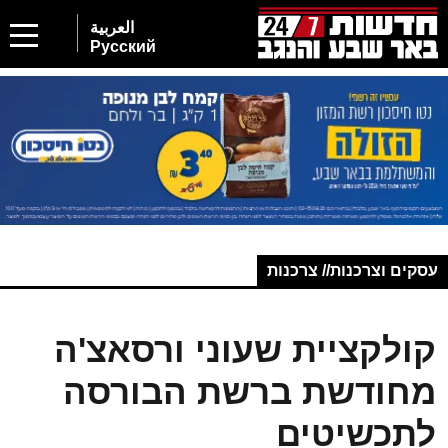
العربية
Русский
עסקים וצרכנות// צרכנות
קולקציית שעוני ורסאצ'ה
מחודשת ברשת הבורסה
לתכשיטים