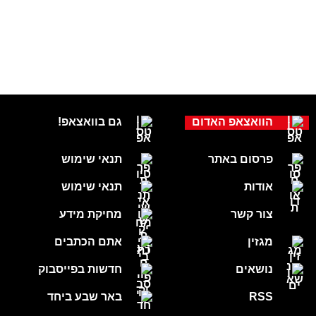
הוואצאפ האדום
גם בוואצאפ!
פרסום באתר
תנאי שימוש
אודות
תנאי שימוש
צור קשר
מחיקת מידע
מגזין
אתם הכתבים
נושאים
חדשות בפייסבוק
RSS
באר שבע ביחד