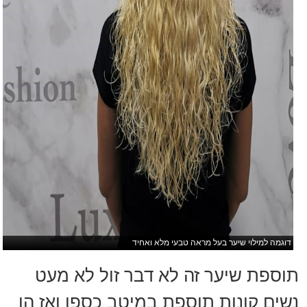
דוגמה למילוי שיער בעל מראה טבעי מלא ואחיד
תוספת שיער זה לא דבר זול לא מעט
נשים קונות תוספת במיטב כספן ואז הן