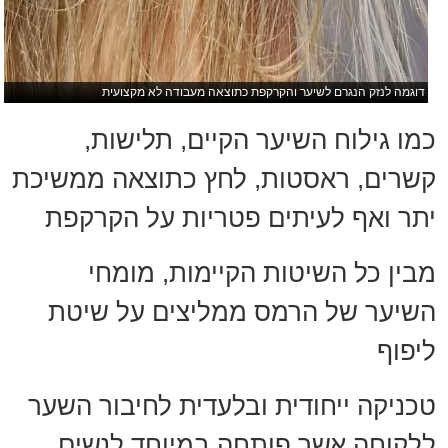
דוגמה לנזק הנגרם לשיער והקרקפת כתוצאה מעבודה לא מקצועית
כמו גילוח השיער הקיים, תלישות,
קשרים, ראסטות, לחץ כתוצאה ממשיכת
יתר ואף לעיתים פטריות על הקרקפת
מבין כל השיטות הקיימות, מומחי
השיער של הרמס ממליצים על שיטת
ליפוף
טכניקה ייחודית ובלעדית לחיבור השער
ללקוחה אשר פותחה במיוחד לנשים