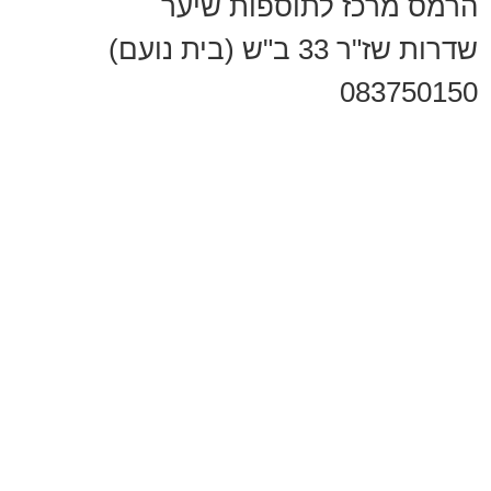
הרמס מרכז לתוספות שיער
שדרות שז"ר 33 ב"ש (בית נועם)
083750150