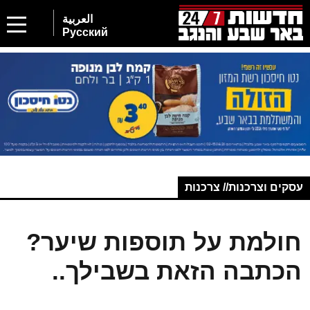
العربية
Русский
עסקים וצרכנות// צרכנות
חולמת על תוספות שיער?
הכתבה הזאת בשבילך..