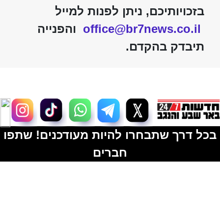
בזכויותיכם, ניתן לפנות למייל
office@br7news.co.il
והפנייה
תיבדק בהקדם.
בכל דרך שתבחרו להיות מעודכנים! שתפו
חברים