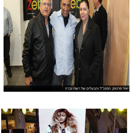
יאיר פרטוק, המנכ''ל והבעלים של רשת זברה