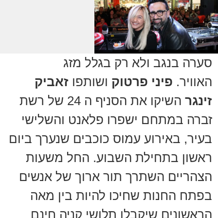
סערה בנגב ולא רק בגלל מזג
האוויר.
פיני פרטוק
ושותפו
זאביק
זינגר
השיקו את הסניף ה 24 של רשת
זברה במתחם ישפרו פלאנט והשלישי
בעיר, באירוע עמוס כוכבים שנערך ביום
ראשון בתחילת השבוע. החל משעות
הצהריים השתרך תור ארוך של אנשים
בפתח החנות שחיכו להיות בין מאה
הראשונים שיקבלו תלושי קניה חינם