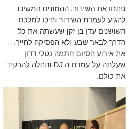
פתחו את השידור. ההמונים המשיכו
להגיע לעמדת השידור וחיכו למלכת
השושנים עדן בן זקן שעשתה את כל
הדרך לבאר שבע ולא הפסיקה לחייך.
את אירוע הסיום חתמה נטלי דדון
שעלתה על עמדת ה
DJ
והחלה להרקיד
את כולם.