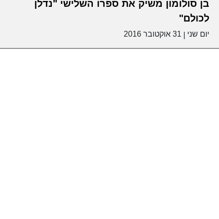
בן סולומון משיק את ספרו השלישי "נדלן
לכולם"
יום שני
31 אוקטובר 2016
|