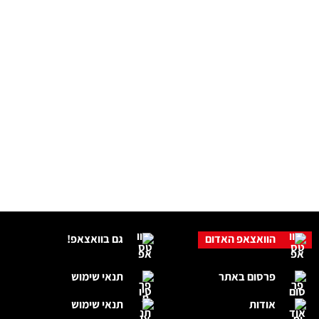
הוואצאפ האדום
גם בוואצאפ!
פרסום באתר
תנאי שימוש
אודות
תנאי שימוש