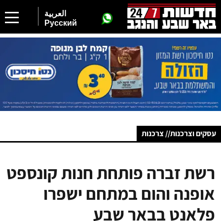
العربية
Русский
עסקים וצרכנות// צרכנות
רשת זברה פותחת חנות קונספט
אופנה והום במתחם ישפרו
פלאנט בבאר שבע