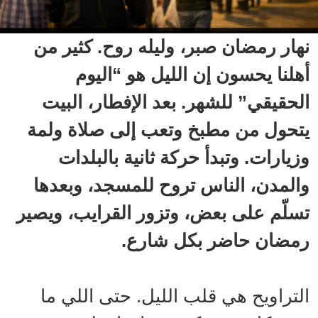
نهار رمضان صبر، وليله روح. كثير من
أهلنا يحسون إن الليل هو “اليوم
الحقيقي” للشهر. بعد الإفطار، البيت
يتحول من مطبخ وتعب إلى صلاة ولمة
وزيارات. وتبدأ حركة ثانية بالبلدات
والمدن، الناس تروح للمسجد، وبعدها
تسلّم على بعض، وتزور القرايب، ويصير
رمضان حاضر بكل شارع.
التراويح هي قلب الليل. حتى اللي ما