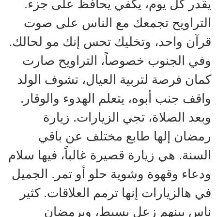
يقدر كل يوم، يكفي يحافظ على جزء.
التراويح تجمعك مع الناس على صوت
قرآن واحد، وتخليك تحس إنك مو لحالك.
وفي الجنوب خصوصاً، التراويح صارت
كمان فرصة لتربية العيال، تشوف الولد
واقف جنب أبوه، يتعلم الهدوء والوقار.
وبعد الصلاة، تجي الزيارات. زيارة
رمضان إلها طابع مختلف عن باقي
السنة. هي زيارة قصيرة غالباً، فيها سلام
ودعاء وقهوة وشوية حلو أو تمر. الجميل
في هالزيارات إنها ترمم العلاقات. كثير
ناس بينهم زعل بسيط، وبرمضان