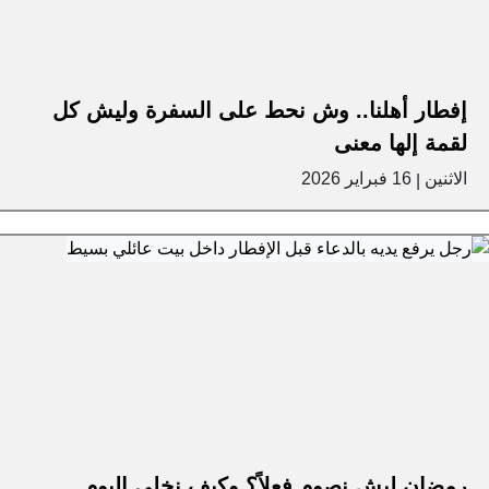
إفطار أهلنا.. وش نحط على السفرة وليش كل
لقمة إلها معنى
الاثنين
16 فبراير 2026
|
رمضان ليش نصوم فعلاً؟ وكيف نخلي اليوم