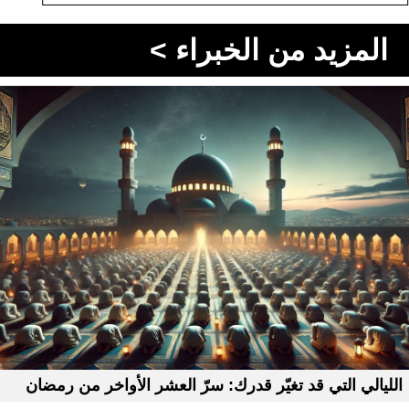
المزيد من الخبراء >
الليالي التي قد تغيّر قدرك: سرّ العشر الأواخر من رمضان