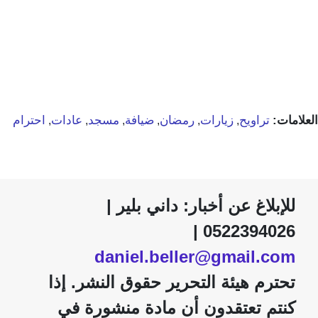
العلامات:
تراويح
زيارات
رمضان
ضيافة
مسجد
عادات
احترام
,
,
,
,
,
,
للإبلاغ عن أخبار: داني بلير |
0522394026 |
daniel.beller@gmail.com
تحترم هيئة التحرير حقوق النشر. إذا
كنتم تعتقدون أن مادة منشورة في