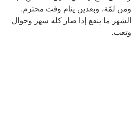
ومن لمّة، وبعدين ينام وقت محترم.
الشهر ما ينفع إذا صار كله سهر وجوال
وتعب.