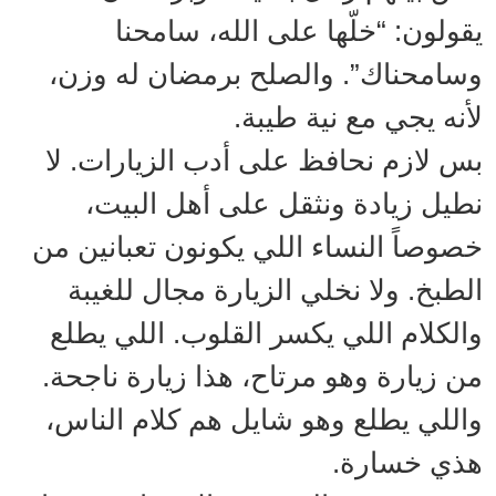
يقولون: “خلّها على الله، سامحنا
وسامحناك”. والصلح برمضان له وزن،
لأنه يجي مع نية طيبة.
بس لازم نحافظ على أدب الزيارات. لا
نطيل زيادة ونثقل على أهل البيت،
خصوصاً النساء اللي يكونون تعبانين من
الطبخ. ولا نخلي الزيارة مجال للغيبة
والكلام اللي يكسر القلوب. اللي يطلع
من زيارة وهو مرتاح، هذا زيارة ناجحة.
واللي يطلع وهو شايل هم كلام الناس،
هذي خسارة.