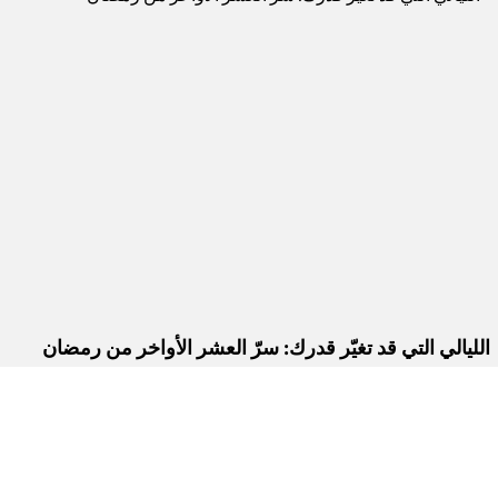
الليالي التي قد تغيّر قدرك: سرّ العشر الأواخر من رمضان