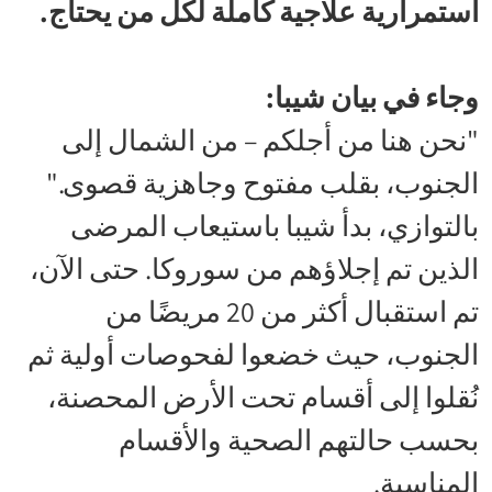
استمرارية علاجية كاملة لكل من يحتاج.
وجاء في بيان شيبا:
"نحن هنا من أجلكم – من الشمال إلى
الجنوب، بقلب مفتوح وجاهزية قصوى."
بالتوازي، بدأ شيبا باستيعاب المرضى
الذين تم إجلاؤهم من سوروكا. حتى الآن،
تم استقبال أكثر من 20 مريضًا من
الجنوب، حيث خضعوا لفحوصات أولية ثم
نُقلوا إلى أقسام تحت الأرض المحصنة،
بحسب حالتهم الصحية والأقسام
المناسبة.