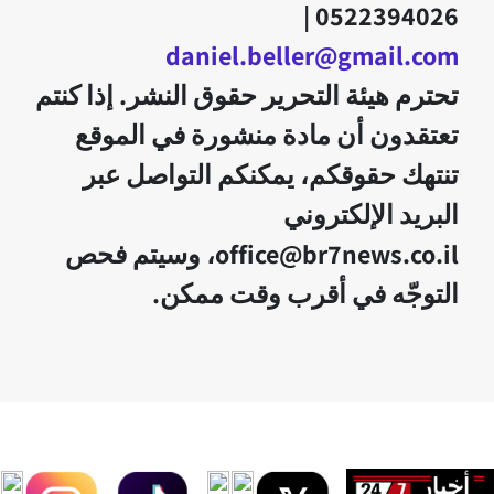
0522394026 |
daniel.beller@gmail.com
تحترم هيئة التحرير حقوق النشر. إذا كنتم
تعتقدون أن مادة منشورة في الموقع
تنتهك حقوقكم، يمكنكم التواصل عبر
البريد الإلكتروني
office@br7news.co.il، وسيتم فحص
التوجّه في أقرب وقت ممكن.