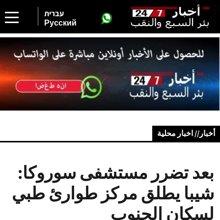
עברית
Русский
أخبار// اخبار محلية
بعد تضرر مستشفى سوروكا:
شيبا يطلق مركز طوارئ طبي
لسكان الجنوب