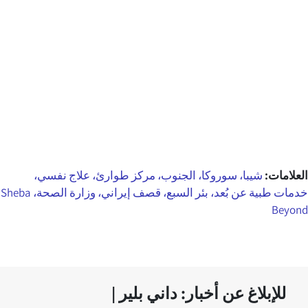
العلامات:
شيبا، سوروكا، الجنوب، مركز طوارئ، علاج نفسي،
خدمات طبية عن بُعد، بئر السبع، قصف إيراني، وزارة الصحة، Sheba
Beyond
للإبلاغ عن أخبار: داني بلير |