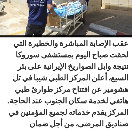
عقب الإصابة المباشرة والخطيرة التي
لحقت صباح اليوم بمستشفى سوروكا
نتيجة وابل الصواريخ الإيرانية على بئر
السبع، أعلن المركز الطبي شيبا في تل
هشومير عن افتتاح مركز طوارئ طبي
هاتفي لخدمة سكان الجنوب عند الحاجة.
المركز يقدم خدماته لجميع المؤمنين في
صناديق المرضى، من أجل ضمان