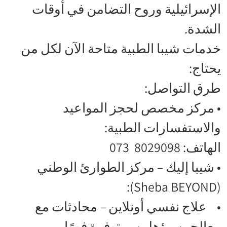
الإسرائيلية وروح التضامن في أوقات
الشدة.
خدمات شيبا الطبية متاحة الآن لكل من
يحتاج:
طرق التواصل:
• مركز مخصص لحجز المواعيد
والاستفسارات الطبية:
الهاتف: 8029098 073
• شيبا إليك – مركز الطوارئ الوطني
(Sheba BEYOND):
• علاج نفسي أونلاين – محادثات مع
معالجين مؤهلين، متوفرة فورًا