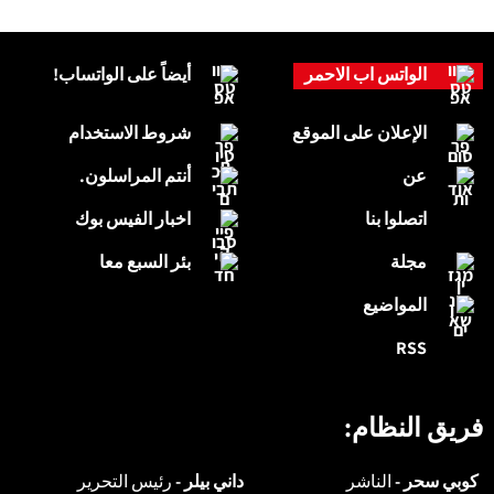
الواتس اب الاحمر
أيضاً على الواتساب!
الإعلان على الموقع
شروط الاستخدام
عن
أنتم المراسلون.
اتصلوا بنا
اخبار الفيس بوك
مجلة
بئر السبع معا
المواضيع
RSS
فريق النظام:
كوبي سحر -
الناشر
داني بيلر -
رئيس التحرير