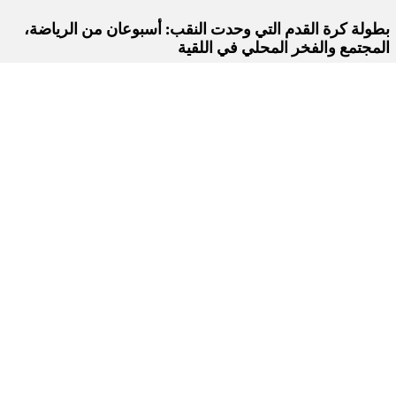
بطولة كرة القدم التي وحدت النقب: أسبوعان من الرياضة،
المجتمع والفخر المحلي في اللقية