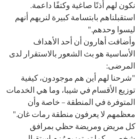
نكون لهم أذنًا صاغية وكتفًا داعمة.
استقبلناهم بابتسامة كبيرة لنريهم أنهم
ليسوا وحدهم."
وأضافت أهارون أن أحد الأهداف
الأساسية هو بث الشعور بالاستقرار لدى
المرضى:
"شرحنا لهم أين هم موجودون، كيفية
توزيع الأقسام في شيبا، وما هي الخدمات
المتوفرة في المنطقة – خاصة وأن
معظمهم لا يعرفون منطقة رمات غان."
كل مريض ومريضة حظي بمرافق
شخصي، كما تم توزيع رُزم استقبال