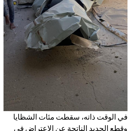
في الوقت ذاته، سقطت مئات الشظايا
وقطع الحديد الناتجة عن الاعتراض في