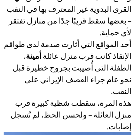
القرى البدوية غير المعترف بها في النقب
– بعضها سقط قريبًا جدًا من منازل تفتقر
لأي حماية.
أحد المواقع التي أثارت صدمة لدى طواقم
الإنقاذ كانت قرب منزل عائلة
أمينة
،
الطفلة التي أُصيبت بجروح خطيرة قبل
نحو عام جراء القصف الإيراني على
النقب.
هذه المرة، سقطت شظية كبيرة قرب
منزل العائلة – ولحسن الحظ، لم تُسجل
إصابات.