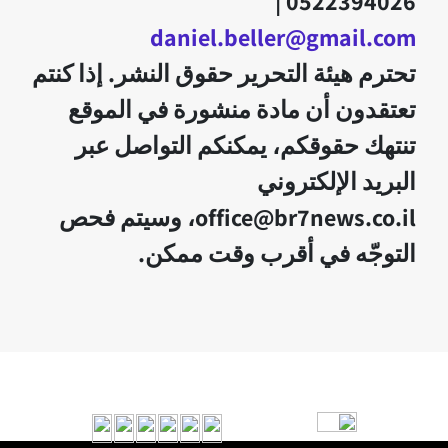
0522394026 |
daniel.beller@gmail.com
تحترم هيئة التحرير حقوق النشر. إذا كنتم
تعتقدون أن مادة منشورة في الموقع
تنتهك حقوقكم، يمكنكم التواصل عبر
البريد الإلكتروني
office@br7news.co.il، وسيتم فحص
التوجّه في أقرب وقت ممكن.