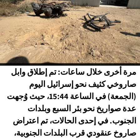
مرة أخرى خلال ساعات: تم إطلاق وابل
صاروخي كثيف نحو إسرائيل اليوم
(الجمعة) في الساعة 15:44، حيث وُجهت
عدة صواريخ نحو بئر السبع وبلدات
الجنوب. في إحدى الحالات، تم اعتراض
صاروخ عنقودي قرب البلدات الجنوبية،