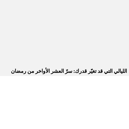
الليالي التي قد تغيّر قدرك: سرّ العشر الأواخر من رمضان