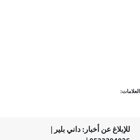
العلامات:
للإبلاغ عن أخبار: داني بلير |