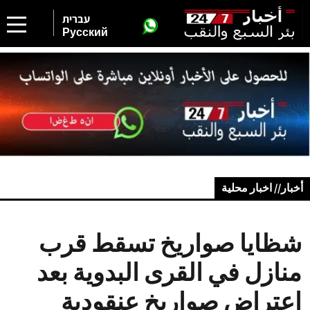
עברית
Русский
أخبار// اخبار محلية
شظايا صواريخ تسقط قرب
منازل في القرى البدوية بعد
اعتراض صواريخ عنقودية