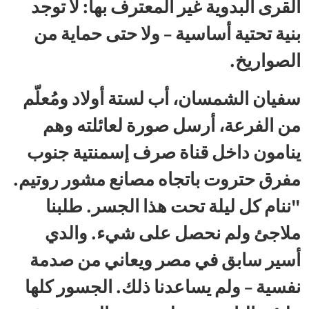
القرى البدوية غير المعترف بها: لا توجد
بنية تحتية أساسية – ولا حتى حماية من
الصواريخ.
سفيان الشمسان، أب لستة أولاد ومُعلّم
من الفرعة، أرسل صورة لعائلته وهم
ينامون داخل قناة صرف إسمنتية جنوب
مفرق حتروت باتجاه مصانع مشور روتيم.
"ننام كل ليلة تحت هذا الجسر. طلبنا
ملاجئ ولم نحصل على شيء. والدي
أسير سابق في مصر ويعاني من صدمة
نفسية – ولم يساعدنا ذلك. الجسور كلها