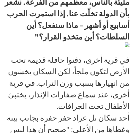
مليئة بالناس، معظمهم من الفرعة. نشعر
بأن الدولة تخلّت عنا. إذا استمرت الحرب
أسابيع أو أشهر – ماذا سنفعل؟ أين
السلطات؟ أين متخذو القرار؟"
في قرية أخرى، دفنوا حافلة قديمة تحت
الأرض لتكون ملجأ، لكن السكان يخشون
من انهيارها بسبب وزن التراب. في قرية
أخرى، عند سماع صفارات الإنذار، يختبئ
الأطفال تحت الجرافات.
أحد سكان تل عراد حفر حفرة بجانب بيته
وغطاها من الأعلى: "صحيح أن هذا ليس