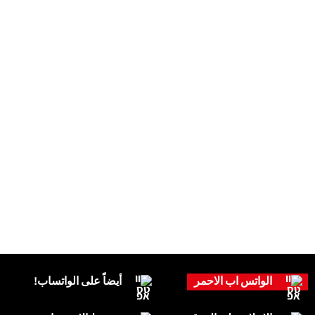
الواتس اب الاحمر
أيضاً على الواتساب!