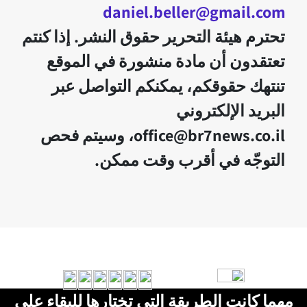
daniel.beller@gmail.com
تحترم هيئة التحرير حقوق النشر. إذا كنتم
تعتقدون أن مادة منشورة في الموقع
تنتهك حقوقكم، يمكنكم التواصل عبر
البريد الإلكتروني
office@br7news.co.il، وسيتم فحص
التوجّه في أقرب وقت ممكن.
مهما كانت الطريقة التي تختارها للبقاء على