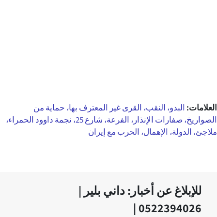
العلامات:
البدو، النقب، القرى غير المعترف بها، حماية من
الصواريخ، صفارات الإنذار، الفرعة، شارع 25، نجمة داوود الحمراء،
ملاجئ، الدولة، الإهمال، الحرب مع إيران
للإبلاغ عن أخبار: داني بلير |
0522394026 |