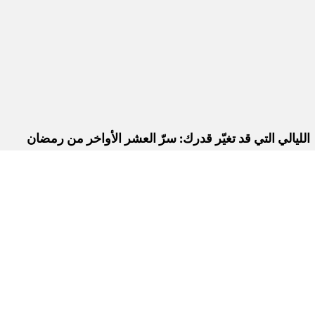
الليالي التي قد تغيّر قدرك: سرّ العشر الأواخر من رمضان