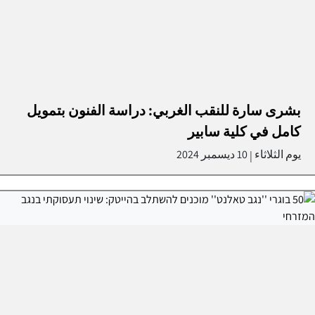
بشرى سارة للنقب الغربي: دراسة الفنون بتمويل
كامل في كلية سابير
يوم الثلاثاء
10 ديسمبر 2024
|