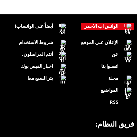
الواتس اب الاحمر
أيضاً على الواتساب!
الإعلان على الموقع
شروط الاستخدام
عن
أنتم المراسلون.
اتصلوا بنا
اخبار الفيس بوك
مجلة
بئر السبع معا
المواضيع
RSS
فريق النظام: