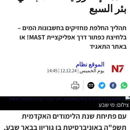
بئر السبع
תהליך החלפת מחזיקים בחשבונות המים –
בלחיצת כפתור דרך אפליקציית MAST! או
באתר התאגיד
الموقع نظام
يوم الخميس | 12.12.24 | 14:45
צילום: מי שבע
עם פתיחת שנת הלימודים האקדמית
תשפ"ה באוניברסיטת בן גוריון בבאר שבע,