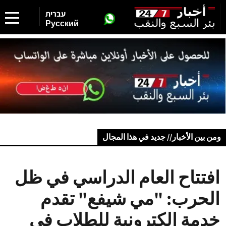
עברית
Русский
ومن بين الأخبار// جديد في هذا المجال
افتتاح العام الدراسي في ظل
الحرب: "مي شيفع" تقدم
خدمة إلكترونية للطلاب في