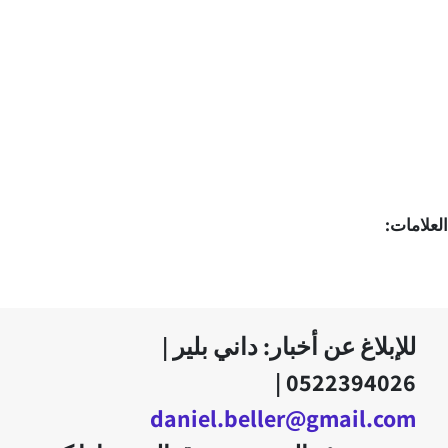
العلامات:
للإبلاغ عن أخبار: داني بلير |
0522394026 |
daniel.beller@gmail.com