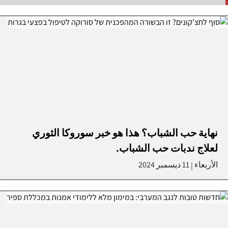
نهاية حب الشباب؟ هذا هو خبر سوروكا الثوري
لعلاج ندبات حب الشباب.
الأربعاء
11 ديسمبر 2024
|