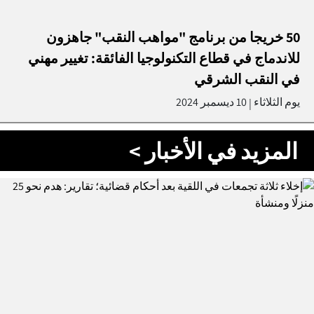
50 خريجا من برنامج "مواهب النقب" جاهزون
للاندماج في قطاع التكنولوجيا الفائقة: تغيير مهني
في النقب الشرقي
يوم الثلاثاء
10 ديسمبر 2024
|
المزيد في الأخبار >