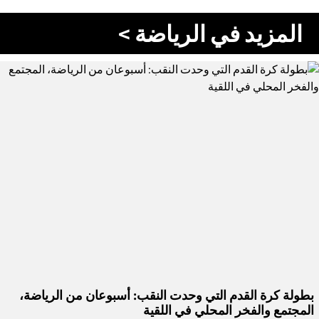
المزيد في الرياضة >
بطولة كرة القدم التي وحدت النقب: أسبوعان من الرياضة،
المجتمع والفخر المحلي في اللقية