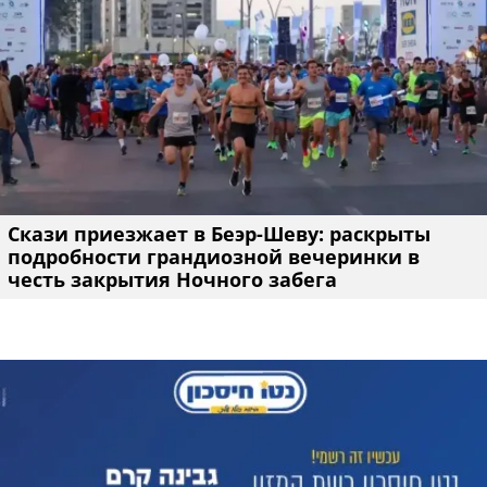
Скази приезжает в Беэр-Шеву: раскрыты
подробности грандиозной вечеринки в
честь закрытия Ночного забега