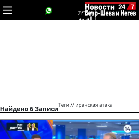
עברית
العربية
Теги // иранская атака
Найдено 6 Записи