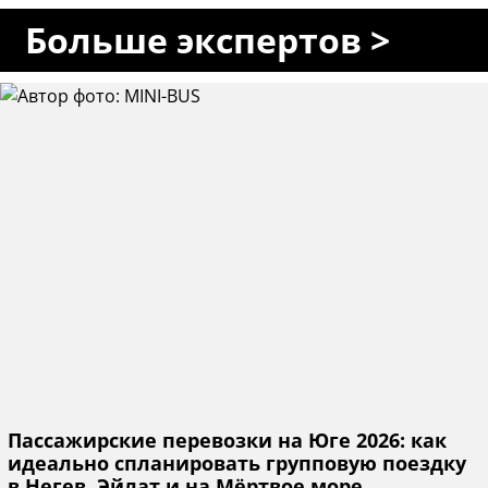
Больше экспертов >
Пассажирские перевозки на Юге 2026: как
идеально спланировать групповую поездку
в Негев, Эйлат и на Мёртвое море