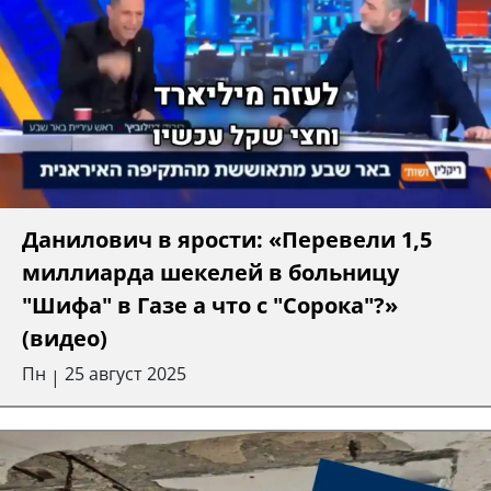
Данилович в ярости: «Перевели 1,5
миллиарда шекелей в больницу
"Шифа" в Газе а что с "Сорока"?»
(видео)
Пн
25 август 2025
|