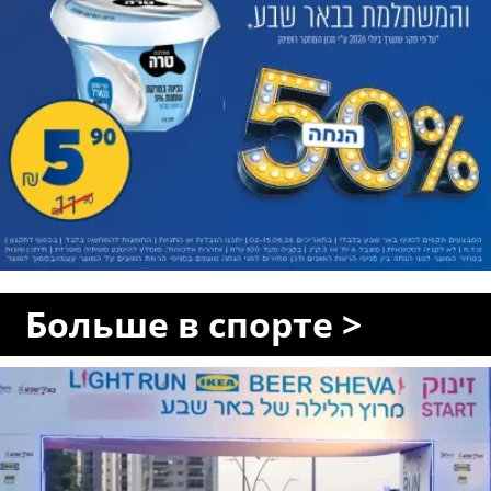
Больше в спорте >