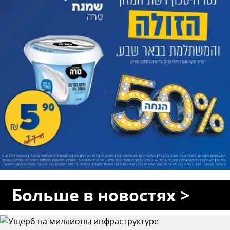
Больше в новостях >