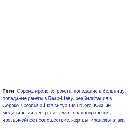
Теги:
Сорока
иранская ракета
попадание в больницу
,
,
,
попадание ракеты в Беэр-Шеву
реабилитация в
,
Сороке
чрезвычайная ситуация на юге
Южный
,
,
медицинский центр
система здравоохранения
,
,
чрезвычайное происшествие
жертвы
иранская атака
,
,