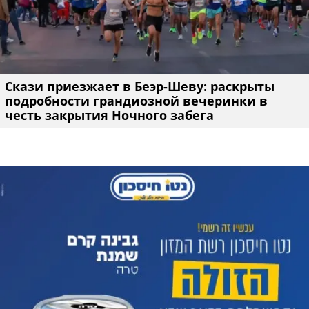
Скази приезжает в Беэр-Шеву: раскрыты
подробности грандиозной вечеринки в
честь закрытия Ночного забега