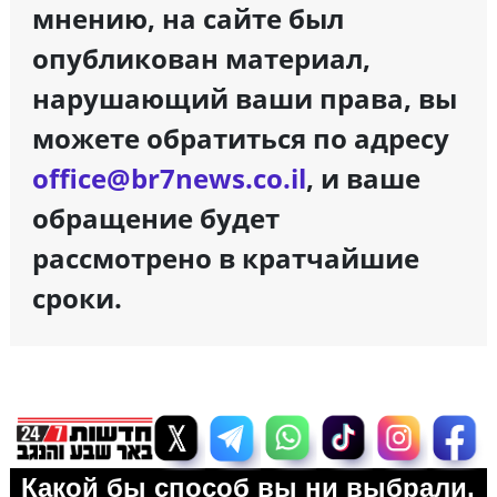
мнению, на сайте был
опубликован материал,
нарушающий ваши права, вы
можете обратиться по адресу
office@br7news.co.il
, и ваше
обращение будет
рассмотрено в кратчайшие
сроки.
Какой бы способ вы ни выбрали,