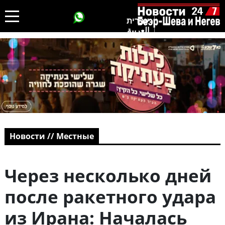
עברית
العربية
Новости // Местные
Через несколько дней
после ракетного удара
из Ирана: Началась