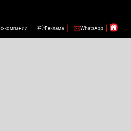
ес-компании
Реклама
WhatsApp