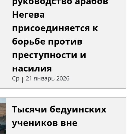
руководство арабов
Негева
присоединяется к
борьбе против
преступности и
насилия
Ср
21 январь 2026
|
Тысячи бедуинских
учеников вне