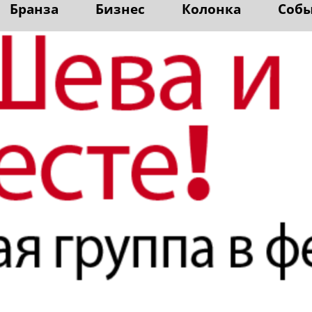
Бранза
Бизнес
Колонка
Соб