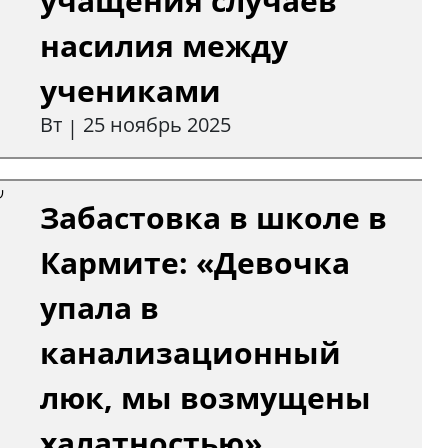
учащения случаев
насилия между
учениками
Вт
25 ноябрь 2025
|
Забастовка в школе в
Кармите: «Девочка
упала в
канализационный
люк, мы возмущены
халатностью»