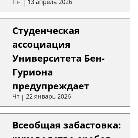
Пн
13 апрель 2026
|
Студенческая
ассоциация
Университета Бен-
Гуриона
предупреждает
Чт
22 январь 2026
|
Всеобщая забастовка: