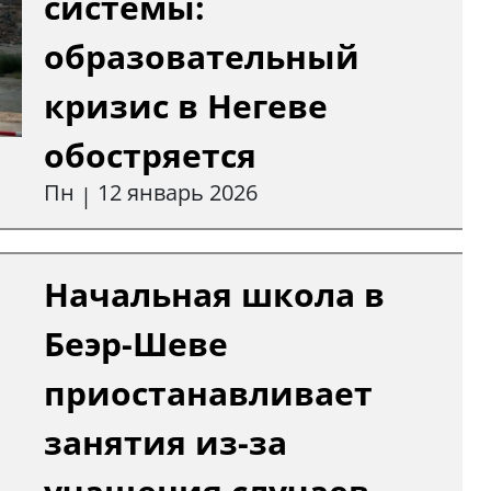
системы:
образовательный
кризис в Негеве
обостряется
Пн
12 январь 2026
|
Начальная школа в
Беэр-Шеве
приостанавливает
занятия из-за