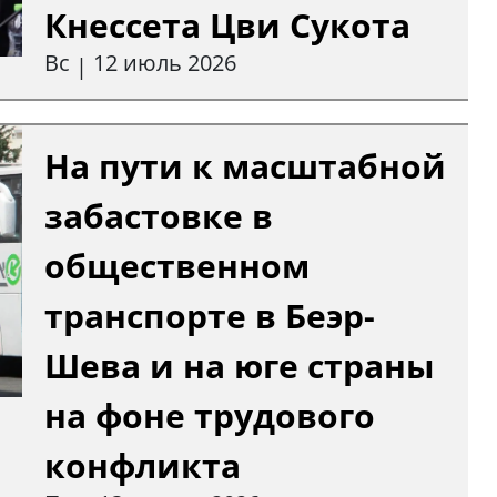
Кнессета Цви Сукота
Вс
12 июль 2026
|
На пути к масштабной
забастовке в
общественном
транспорте в Беэр-
Шева и на юге страны
на фоне трудового
конфликта