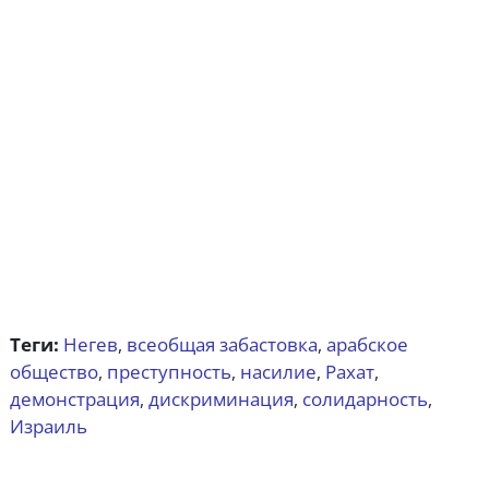
Теги:
Негев
всеобщая забастовка
арабское
,
,
общество
преступность
насилие
Рахат
,
,
,
,
демонстрация
дискриминация
солидарность
,
,
,
Израиль