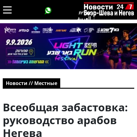
עברית
العربية
Новости // Местные
Всеобщая забастовка:
руководство арабов
Негева