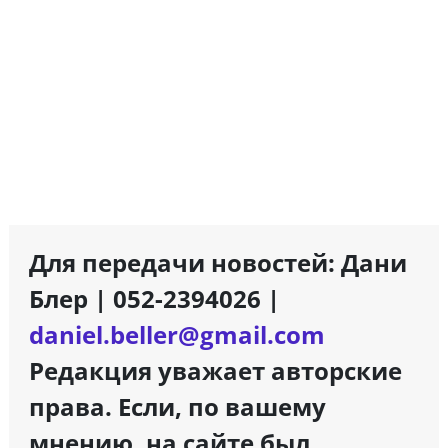
Для передачи новостей: Дани
Блер | 052-2394026 |
daniel.beller@gmail.com
Редакция уважает авторские
права. Если, по вашему
мнению, на сайте был