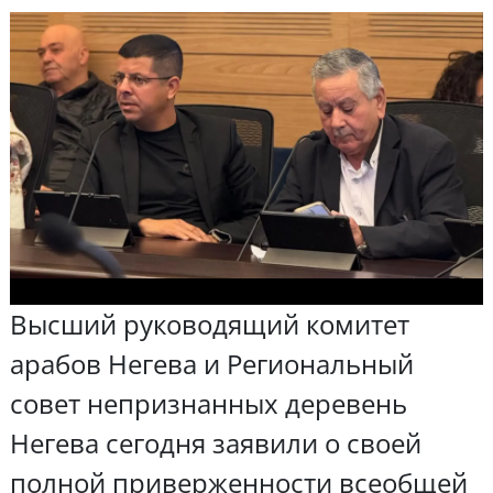
Высший руководящий комитет
арабов Негева и Региональный
совет непризнанных деревень
Негева сегодня заявили о своей
полной приверженности всеобщей