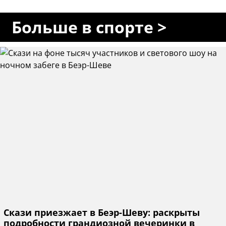
Больше в спорте >
Скази приезжает в Беэр-Шеву: раскрыты
подробности грандиозной вечеринки в