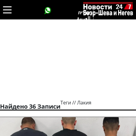
עברית
العربية
Теги // Лакия
Найдено 36 Записи