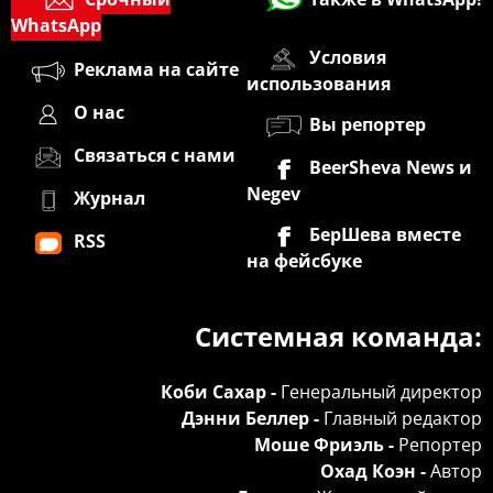
WhatsApp
Условия
Реклама на сайте
использования
О нас
Вы репортер
Связаться с нами
BeerSheva News и
Negev
Журнал
БерШева вместе
RSS
на фейсбуке
Системная команда:
Коби Сахар -
Генеральный директор
Дэнни Беллер -
Главный редактор
Моше Фриэль -
Репортер
Охад Коэн -
Автор