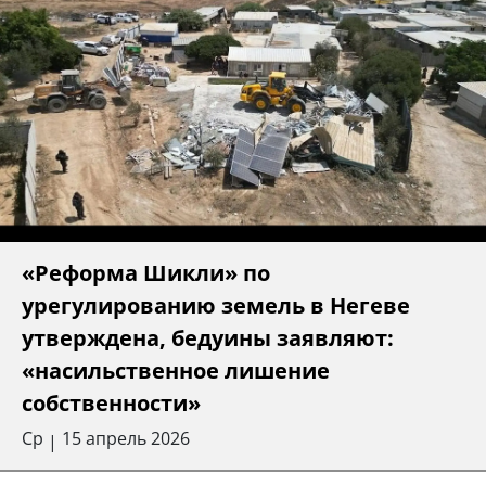
«Реформа Шикли» по
урегулированию земель в Негеве
утверждена, бедуины заявляют:
«насильственное лишение
собственности»
Ср
15 апрель 2026
|