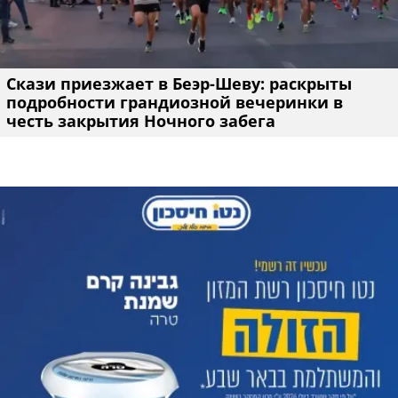
Скази приезжает в Беэр-Шеву: раскрыты
подробности грандиозной вечеринки в
честь закрытия Ночного забега