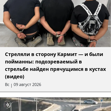
Стреляли в сторону Кармит — и были
пойманны: подозреваемый в
стрельбе найден прячущимся в кустах
(видео)
Вс
09 август 2026
|