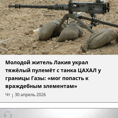
Молодой житель Лакия украл
тяжёлый пулемёт с танка ЦАХАЛ у
границы Газы: «мог попасть к
враждебным элементам»
Чт
30 апрель 2026
|