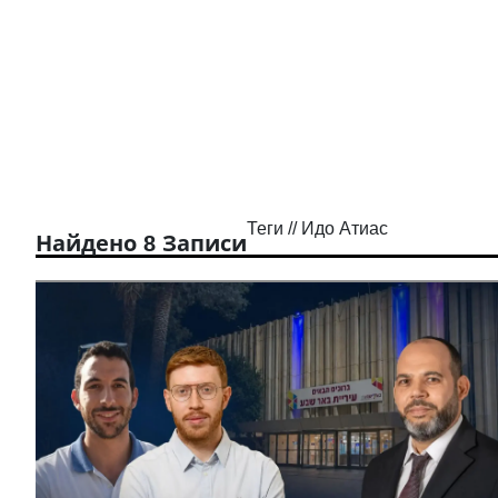
Теги // Идо Атиас
Найдено 8 Записи