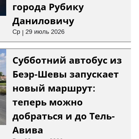
города Рубику
Даниловичу
Ср
29 июль 2026
|
Субботний автобус из
Беэр-Шевы запускает
новый маршрут:
теперь можно
добраться и до Тель-
Авива