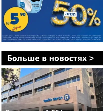
Больше в новостях >