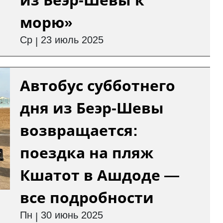
из Беэр-Шевы к
морю»
Ср
23 июль 2025
|
Автобус субботнего
дня из Беэр-Шевы
возвращается:
поездка на пляж
Кшатот в Ашдоде —
все подробности
Пн
30 июнь 2025
|