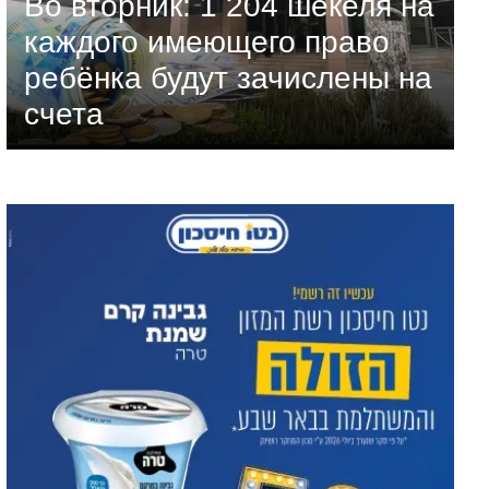
Во вторник: 1 204 шекеля на
каждого имеющего право
ребёнка будут зачислены на
счета