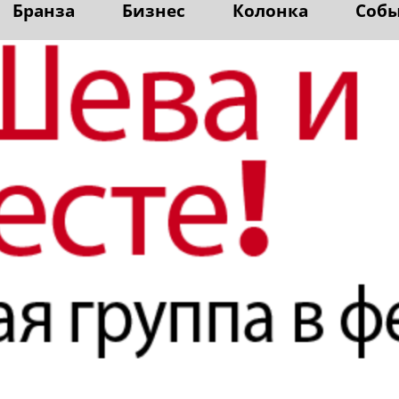
Бранза
Бизнес
Колонка
Соб