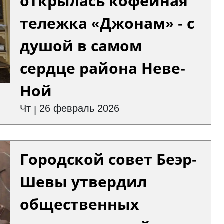
открылась кофейная
тележка «Джонам» - с
душой в самом
сердце района Неве-
Ной
Чт
26 февраль 2026
|
Городской совет Беэр-
Шевы утвердил
общественных