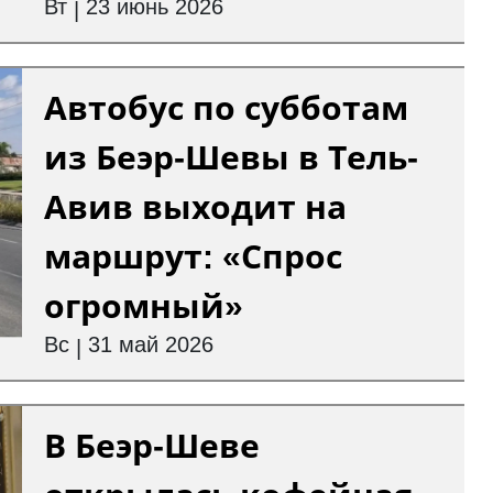
Вт
23 июнь 2026
|
Автобус по субботам
из Беэр-Шевы в Тель-
Авив выходит на
маршрут: «Спрос
огромный»
Вс
31 май 2026
|
В Беэр-Шеве