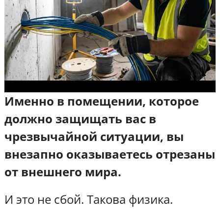
Именно в помещении, которое
должно защищать вас в
чрезвычайной ситуации, вы
внезапно оказываетесь отрезаны
от внешнего мира.
И это не сбой. Такова физика.