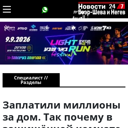
עברית
العربية
Специалист //
Разделы
Заплатили миллионы
за дом. Так почему в