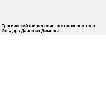
Трагический финал поисков: опознано тело
Эльдара Даяна из Димоны