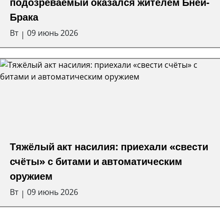
подозреваемый оказался жителем Бней-
Брака
Вт
09 июнь 2026
|
Тяжёлый акт насилия: приехали «свести
счёты» с битами и автоматическим
оружием
Вт
09 июнь 2026
|