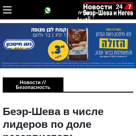
עברית
العربية
Новости //
Безопасность
Беэр-Шева в числе
лидеров по доле