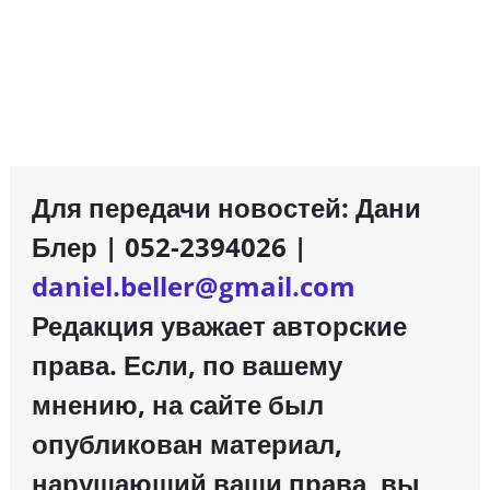
Для передачи новостей: Дани
Блер | 052-2394026 |
daniel.beller@gmail.com
Редакция уважает авторские
права. Если, по вашему
мнению, на сайте был
опубликован материал,
нарушающий ваши права, вы