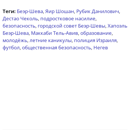
Теги:
Беэр-Шева
Яир Шошан
Рубик Данилович
,
,
,
Дестао Чеколь
подростковое насилие
,
,
безопасность
городской совет Беэр-Шевы
Хапоэль
,
,
Беэр-Шева
Маккаби Тель-Авив
образование
,
,
,
молодёжь
летние каникулы
полиция Израиля
,
,
,
футбол
общественная безопасность
Негев
,
,