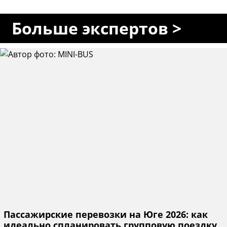
Больше экспертов >
Пассажирские перевозки на Юге 2026: как
идеально спланировать групповую поездку