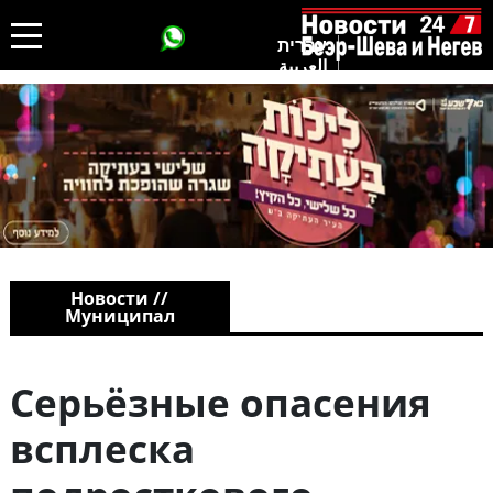
עברית
العربية
Новости //
Муниципал
Серьёзные опасения
всплеска