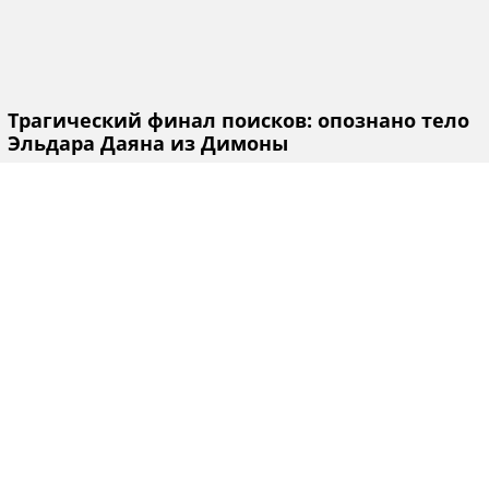
Трагический финал поисков: опознано тело
Эльдара Даяна из Димоны