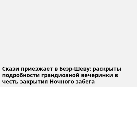
Скази приезжает в Беэр-Шеву: раскрыты
подробности грандиозной вечеринки в
честь закрытия Ночного забега