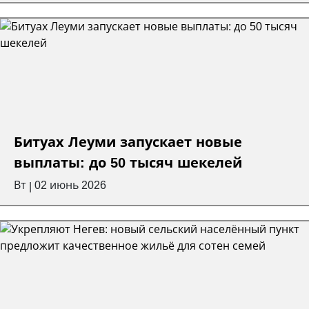
Битуах Леуми запускает новые
выплаты: до 50 тысяч шекелей
Вт
02 июнь 2026
|