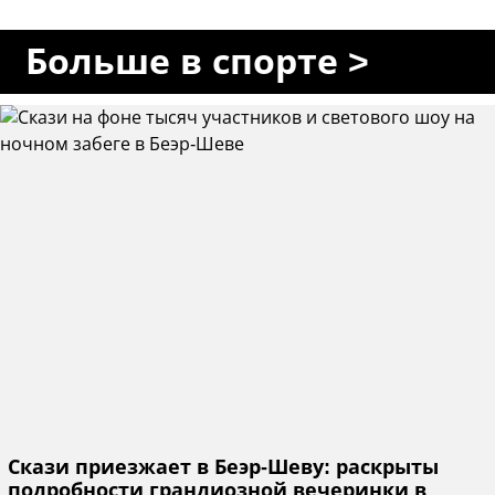
Больше в спорте >
Скази приезжает в Беэр-Шеву: раскрыты
подробности грандиозной вечеринки в