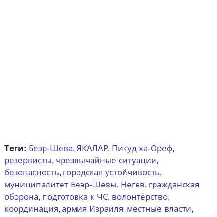
Теги:
Беэр-Шева
ЯКАЛАР
Пикуд ха-Ореф
,
,
,
резервисты
чрезвычайные ситуации
,
,
безопасность
городская устойчивость
,
,
муниципалитет Беэр-Шевы
Негев
гражданская
,
,
оборона
подготовка к ЧС
волонтёрство
,
,
,
координация
армия Израиля
местные власти
,
,
,