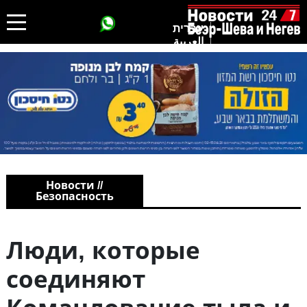
עברית
العربية
Новости //
Безопасность
Люди, которые
соединяют