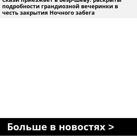
подробности грандиозной вечеринки в
честь закрытия Ночного забега
Больше в новостях >