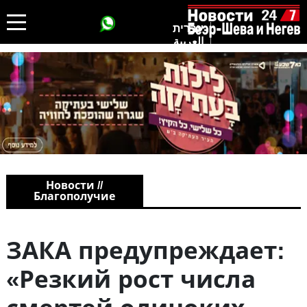
עברית
العربية
Новости //
Благополучие
ЗАКА предупреждает:
«Резкий рост числа