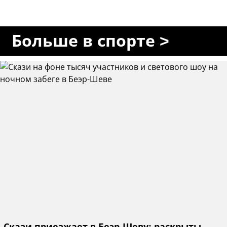
Больше в спорте >
Скази приезжает в Беэр-Шеву: раскрыты