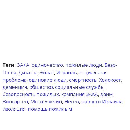
ЗАКА
одиночество
пожилые люди
Беэр-
,
,
,
Теги:
Шева
Димона
Эйлат
Израиль
социальная
,
,
,
,
проблема
одинокие люди
смертность
Холокост
,
,
,
,
деменция
общество
социальные службы
,
,
,
безопасность пожилых
кампания ЗАКА
Хаим
,
,
Вингартен
Моти Бокчин
Негев
новости Израиля
,
,
,
,
изоляция
помощь пожилым
,