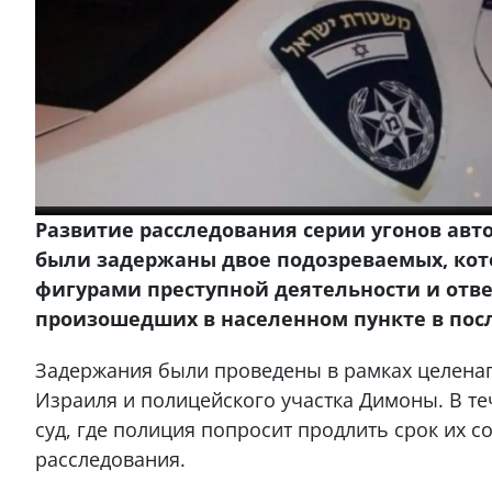
Развитие расследования серии угонов авт
были задержаны двое подозреваемых, ко
фигурами преступной деятельности и отве
произошедших в населенном пункте в пос
Задержания были проведены в рамках целена
Израиля и полицейского участка Димоны. В те
суд, где полиция попросит продлить срок их 
расследования.