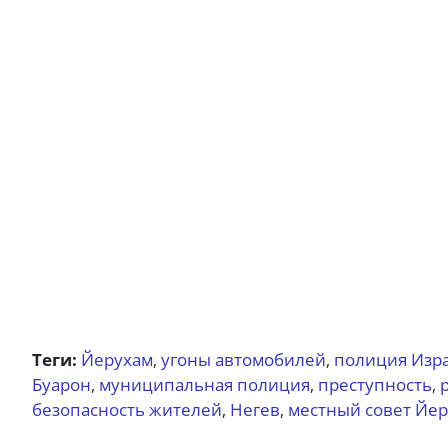
Теги:
Йерухам
угоны автомобилей
полиция Изр
,
,
Буарон
муниципальная полиция
преступность
,
,
,
безопасность жителей
Негев
местный совет Йе
,
,