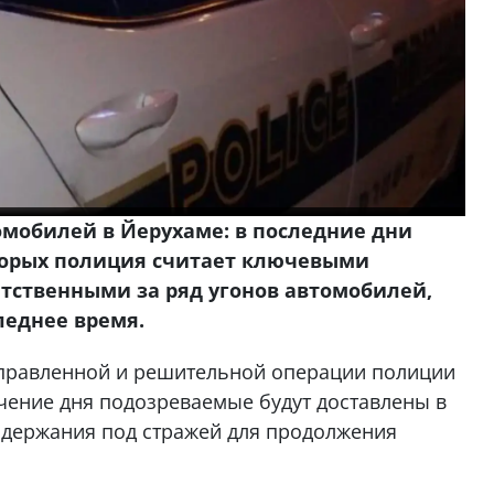
омобилей в Йерухаме: в последние дни
торых полиция считает ключевыми
тственными за ряд угонов автомобилей,
леднее время.
правленной и решительной операции полиции
чение дня подозреваемые будут доставлены в
содержания под стражей для продолжения