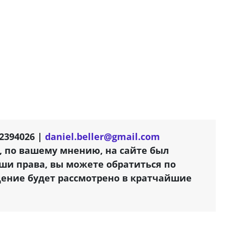
2394026 |
daniel.beller@gmail.com
, по вашему мнению, на сайте был
и права, вы можете обратиться по
щение будет рассмотрено в кратчайшие