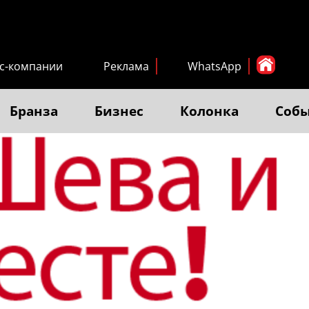
с-компании
Реклама
WhatsApp
Бранза
Бизнес
Колонка
Соб