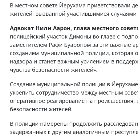
В местном совете Йерухама приветствовали д
жителей, вызванной участившимися случаями 
Адвокат Нили Аарон, глава местного сове
полицейский участок Димоны во главе с под
заместителем Рафи Буароном за эти важные а
созданием муниципальной полиции, которая 
надзора и станет важным усилением в подде
чувства безопасности жителей».
Создание муниципальной полиции в Йерухаме п
укрепить сотрудничество между местным совет
оперативное реагирование на происшествия, 
безопасности жителей.
В полиции намерены продолжить расследован
задержанных к другим аналогичным преступл