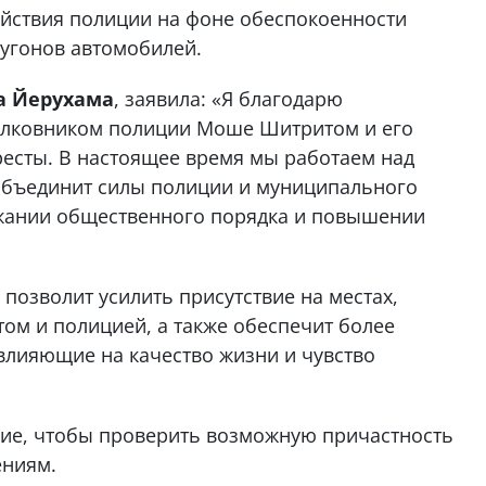
ействия полиции на фоне обеспокоенности
угонов автомобилей.
та Йерухама
, заявила: «Я благодарю
полковником полиции Моше Шитритом и его
ресты. В настоящее время мы работаем над
объединит силы полиции и муниципального
ржании общественного порядка и повышении
озволит усилить присутствие на местах,
ом и полицией, а также обеспечит более
влияющие на качество жизни и чувство
ие, чтобы проверить возможную причастность
ениям.