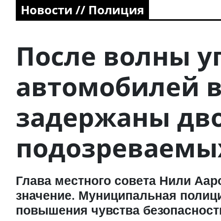
Новости // Полиция
После волны у
автомобилей 
задержаны дв
подозреваемы
Глава местного совета Нили Аар
значение. Муниципальная полиц
повышения чувства безопасност