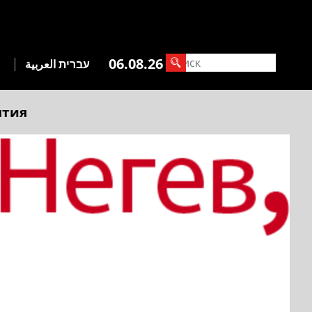
06.08.26
עברית
العربية
ытия