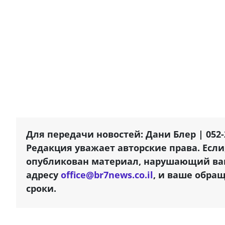
Для передачи новостей: Дани Блер | 052-
Редакция уважает авторские права. Если
опубликован материал, нарушающий ваш
адресу
office@br7news.co.il
, и ваше обра
сроки.