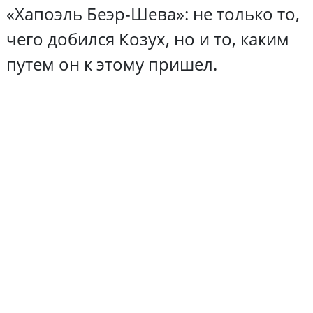
«Хапоэль Беэр-Шева»: не только то,
чего добился Козух, но и то, каким
путем он к этому пришел.