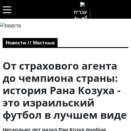
עברית
العربية
Новости // Местные
От страхового агента
до чемпиона страны:
история Рана Козуха -
это израильский
футбол в лучшем виде
Несколько лет назад Ран Козух вообще