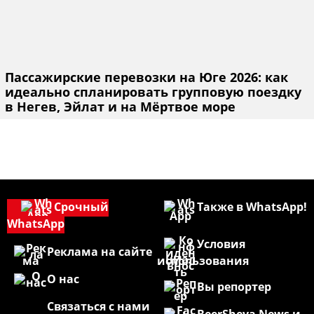
Пассажирские перевозки на Юге 2026: как
идеально спланировать групповую поездку
в Негев, Эйлат и на Мёртвое море
Срочный
Также в WhatsApp!
WhatsApp
Условия
Реклама на сайте
использования
О нас
Вы репортер
Связаться с нами
BeerSheva News и