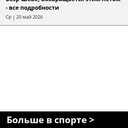
- все подробности
Ср
20 май 2026
|
Больше в спорте >