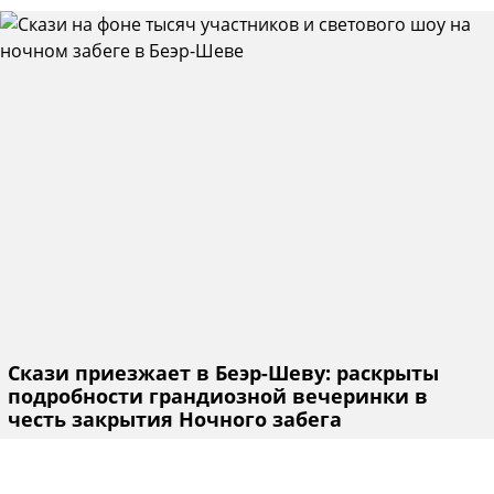
Скази приезжает в Беэр-Шеву: раскрыты
подробности грандиозной вечеринки в
честь закрытия Ночного забега