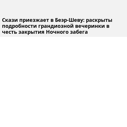
Скази приезжает в Беэр-Шеву: раскрыты
подробности грандиозной вечеринки в
честь закрытия Ночного забега