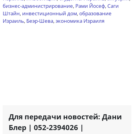
бизнес-администрирование
Рами Йосеф
Саги
,
,
Штайн
инвестиционный дом
образование
,
,
Израиль
Беэр-Шева
экономика Израиля
,
,
Для передачи новостей: Дани
Блер | 052-2394026 |