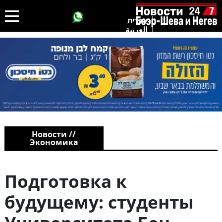
עברית
العربية
Новости //
Экономика
Подготовка к
будущему: студенты