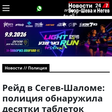
עברית
العربية
Новости // Полиция
Рейд в Сегев-Шаломе:
полиция обнаружила
десятки таблеток