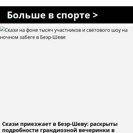
Больше в спорте >
Скази приезжает в Беэр-Шеву: раскрыты
подробности грандиозной вечеринки в