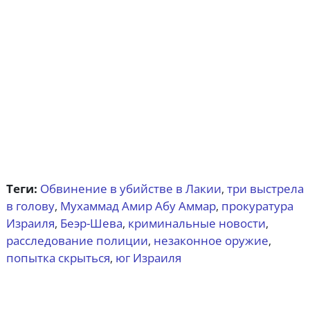
Теги:
Обвинение в убийстве в Лакии
три выстрела
,
в голову
Мухаммад Амир Абу Аммар
прокуратура
,
,
Израиля
Беэр-Шева
криминальные новости
,
,
,
расследование полиции
незаконное оружие
,
,
попытка скрыться
юг Израиля
,