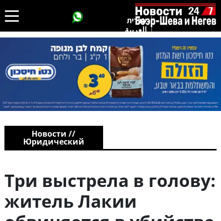
עברית
العربية
Новости //
Юридический
Три выстрела в голову:
житель Лакии