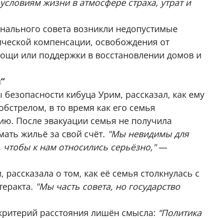
словиям жизни в атмосфере страха, утрат и
онального совета возникли недопустимые
ической компенсации, освобождения от
ощи или поддержки в восстановлении домов и
”
 безопасности кибуца Урим, рассказал, как ему
стрелом, в то время как его семья
ию. После эвакуации семья не получила
ать жильё за свой счёт.
"Мы невидимы для
 чтобы к нам относились серьёзно,"
—
, рассказала о том, как её семья столкнулась с
теракта.
"Мы часть совета, но государство
 критерий расстояния лишён смысла:
“Политика