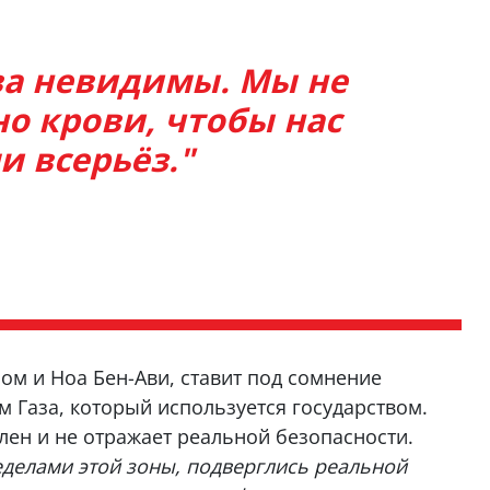
ва невидимы. Мы не
о крови, чтобы нас
и всерьёз."
ом и Ноа Бен-Ави, ставит под сомнение
м Газа, который используется государством.
лен и не отражает реальной безопасности.
еделами этой зоны, подверглись реальной