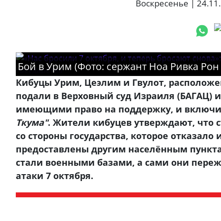
Воскресенье | 24.11.
Бой в Урим (Фото: сержант Ноа Ривка Рон 
Кибуцы Урим, Цеэлим и Гвулот, расположе
подали в Верховный суд Израиля (БАГАЦ) 
имеющими право на поддержку, и включи
Ткума"
. Жители кибуцев утверждают, что 
со стороны государства, которое отказало 
предоставлены другим населённым пункта
стали военными базами, а сами они переж
атаки 7 октября.