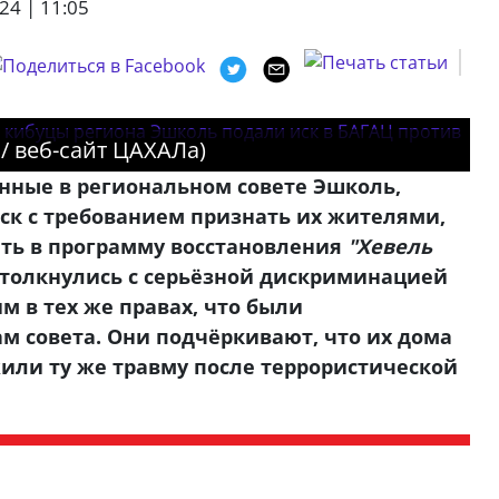
24 | 11:05
/ веб-сайт ЦАХАЛа)
нные в региональном совете Эшколь,
иск с требованием признать их жителями,
ть в программу восстановления
"Хевель
столкнулись с серьёзной дискриминацией
им в тех же правах, что были
м совета. Они подчёркивают, что их дома
или ту же травму после террористической