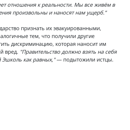
ет отношения к реальности. Мы все живём в
ния произвольны и наносят нам ущерб.”
дарство признать их эвакуированными,
алогичные тем, что получили другие
тить дискриминацию, которая наносит им
й вред.
"Правительство должно взять на себя
й Эшколь как равных,"
— подытожили истцы.