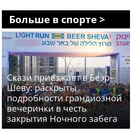
Больше в спорте >
Скази приезжает в Беэр-
Шеву: раскрыты
подробности грандиозной
вечеринки в честь
закрытия Ночного забега