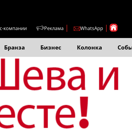
с-компании
Реклама
WhatsApp
Бранза
Бизнес
Колонка
Соб