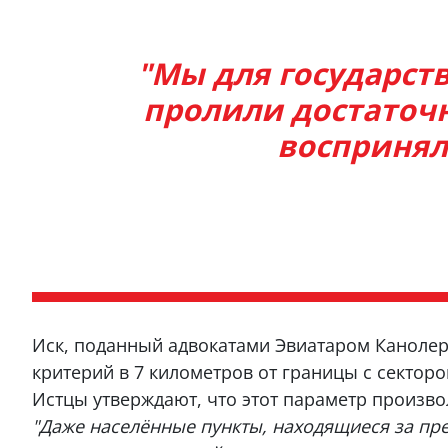
"Мы для государст
пролили достаточн
воспринял
Иск, поданный адвокатами Эвиатаром Канолер
критерий в 7 километров от границы с секторо
Истцы утверждают, что этот параметр произво
"Даже населённые пункты, находящиеся за пр