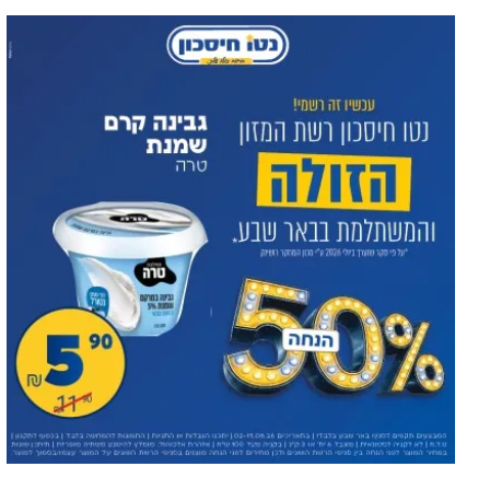
Пик наглости в Сегев-