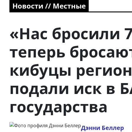
Новости // Местные
«Нас бросили 7
теперь бросают
кибуцы регио
подали иск в 
государства
Дэнни Беллер