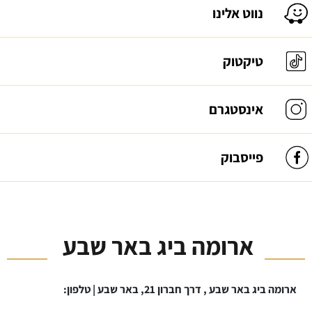
נווט אלינו
טיקטוק
אינסטגרם
פייסבוק
ארומה ביג באר שבע
ארומה ביג באר שבע , דרך חברון 21, באר שבע | טלפון: