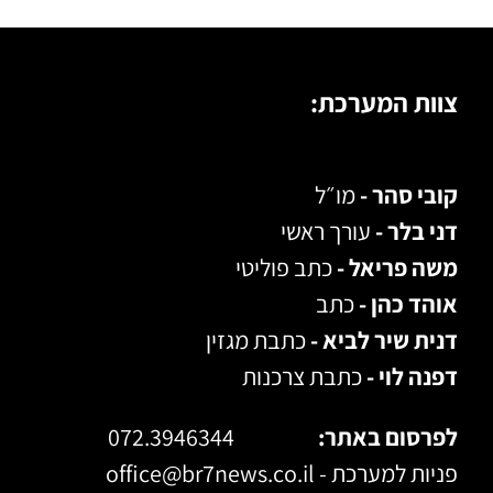
צוות המערכת:
קובי סהר -
מו״ל
דני בלר -
עורך ראשי
משה פריאל -
כתב פוליטי
אוהד כהן -
כתב
דנית שיר לביא -
כתבת מגזין
דפנה לוי -
כתבת צרכנות
לפרסום באתר:
072.3946344
פניות למערכת -
office@br7news.co.il