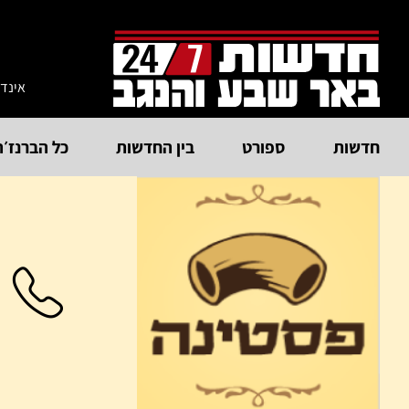
אינד
חדשות
ספורט
בין החדשות
כל הברנז׳ה