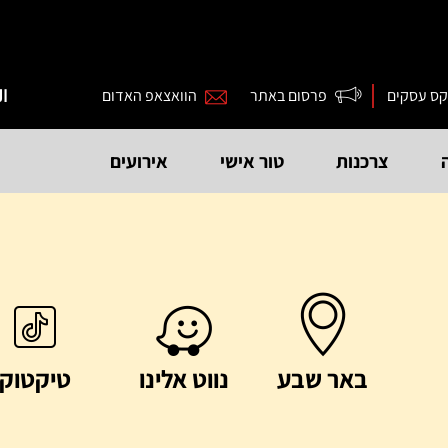
קס עסקים
פרסום באתר
הוואצאפ האדום
ال
צרכנות
טור אישי
אירועים
באר שבע
נווט אלינו
טיקטוק