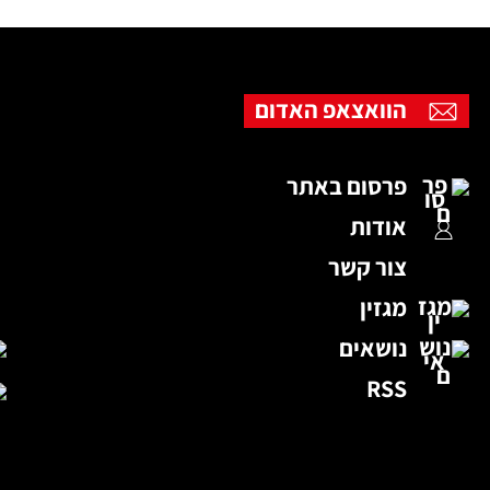
הוואצאפ האדום
פרסום באתר
אודות
צור קשר
מגזין
נושאים
RSS