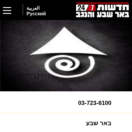
العربية
Русский
03-723-6100
באר שבע