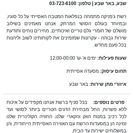
שבע, באר שבע | טלפון: 03-723-6100
רשת ג'פניקה מתמחה בנפלאות המטבח האסייתי על כל סוגיו,
ובמיוחד בעולם הסושי המרתק. אנחנו מאמינים בשילוב
מושלם של חומרי גלם טריים ואיכותיים, מחירים נוחים ותודעת
שירות גבוהה - עקרונות שמזמינים את לקוחותינו לשוב וליהנות
בכל פעם מחדש.
שעות פעילות:
ימים א'-ש' 12:00-00:00
תחום עיסוק:
מסעדה אסייתית
איזורי מתן שירות:
באר שבע
פרטים נוספים:
בכל סניף ברשת אנחנו מקפידים על איכות
ללא פשרות, החל מבחירת הדגים הטריים ביותר לסושי ועד
לכל רכיב במנות הווק והקארי שלנו. החוויה הקולינרית שלנו
זמינה הן במסעדות הרשת עם האווירה האסייתית הייחודית, והן
במשלוחים ישירות עד הבית.