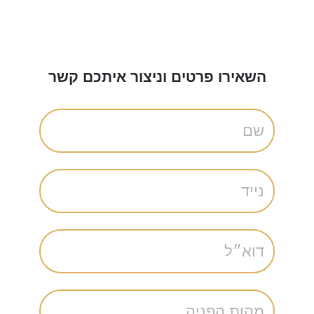
השאירו פרטים וניצור איתכם קשר