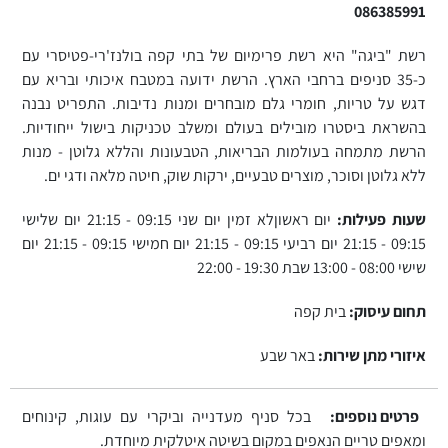
086385991
רשת "ביגה" היא רשת פרימיום של בתי קפה בולנז'רי-פטיסרי עם
כ-35 סניפים ברחבי הארץ. הרשת ידועה במטבח איכותי ובריא עם
דגש על טריות, חומרי גלם מובחרים ומנות נדיבות. התפריט נבנה
בהשראת ביסטרו מובילים בעולם ומשלב טכניקות בישול ייחודיות.
הרשת מתמחה בעולמות הבריאות, הטבעונות והללא גלוטן - מנות
ללא גלוטן וסוכר, מוצרים טבעיים, ירקות שוק, חיטה מלאה ודגי ים.
שעות פעילות:
יום ראשוןלא זמין יום שני 09:15 - 21:15 יום שלישי
09:15 - 21:15 יום רביעי 09:15 - 21:15 יום חמישי 09:15 - 21:15 יום
שישי 08:00 - 13:00 שבת 19:30 - 22:00
תחום עיסוק:
בית קפה
איזורי מתן שירות:
באר שבע
פרטים נוספים:
בכל סניף מעדנייה וביקרי עם עוגות, קינוחים
ומאפים טריים הנאפים במקום בשיטה איטלקית מיוחדת.