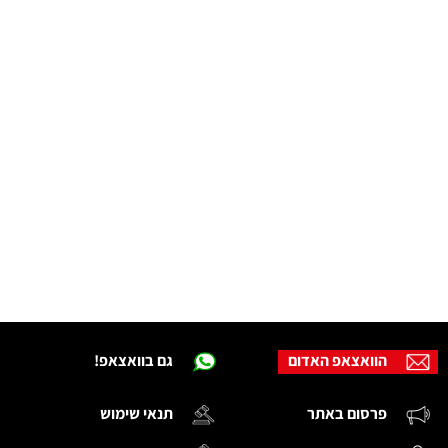
הוואצאפ האדום
גם בוואצאפ!
פרסום באתר
תנאי שימוש