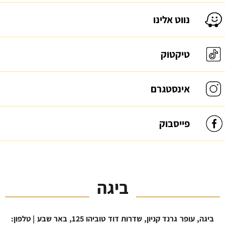
נווט אלינו
טיקטוק
אינסטגרם
פייסבוק
ביגה
ביגה, עופר גרנד קניון, שדרות דוד טוביהו 125, באר שבע | טלפון: