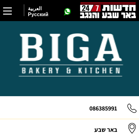
العربية
Русский
086385991
באר שבע